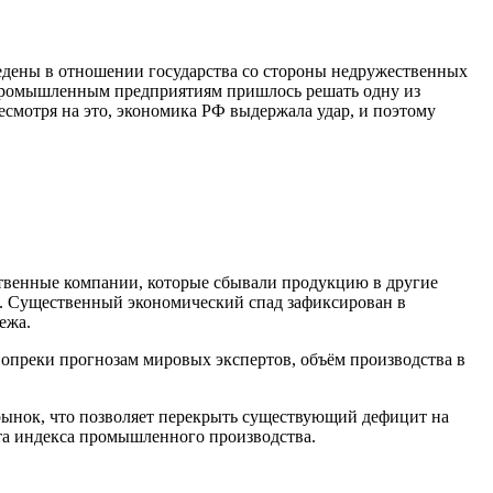
едены в отношении государства со стороны недружественных
к, промышленным предприятиям пришлось решать одну из
есмотря на это, экономика РФ выдержала удар, и поэтому
ственные компании, которые сбывали продукцию в другие
ве. Существенный экономический спад зафиксирован в
ежа.
опреки прогнозам мировых экспертов, объём производства в
нок, что позволяет перекрыть существующий дефицит на
та индекса промышленного производства.