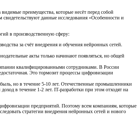
на видимые преимущества, которые несёт перед собой
том свидетельствуют данные исследования «Особенности и
огий в производственную сферу:
водства за счёт внедрения и обучения нейронных сетей.
онодательные акты только начинают появляться, но общей
компании квалифицированными сотрудниками. В России
 недостаточная. Это тормозит процессы цифровизации
быль, но в течение 5-10 лет. Отечественные промышленники
оход в течение 1-2 лет. IT-разработки при этом отходят на
цифровизации предприятий. Поэтому всем компаниям, которые
 следовать стратегии внедрения нейронных сетей и нового