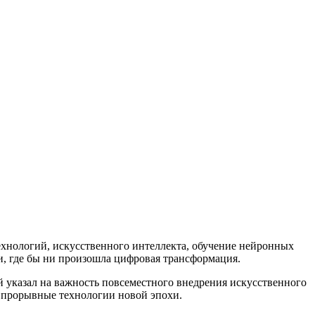
ехнологий, искусственного интеллекта, обучение нейронных
и, где бы ни произошла цифровая трансформация.
 указал на важность повсеместного внедрения искусственного
ь прорывные технологии новой эпохи.