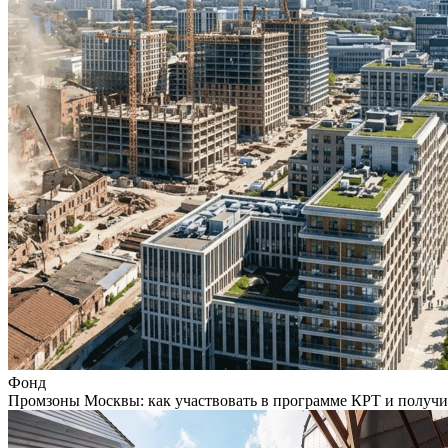
Фонд
Промзоны Москвы: как участвовать в программе КРТ и получи