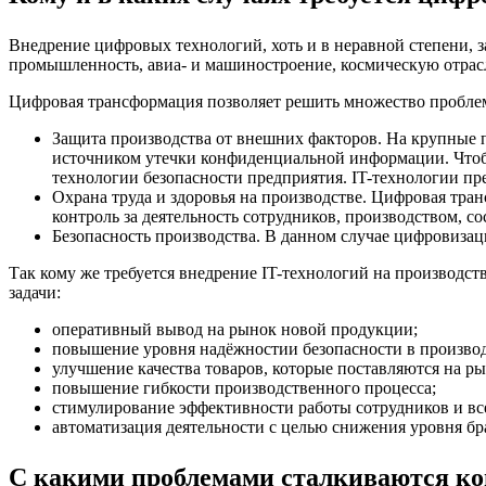
Внедрение цифровых технологий, хоть и в неравной степени, 
промышленность, авиа- и машиностроение, космическую отрасл
Цифровая трансформация позволяет решить множество проблем,
Защита производства от внешних факторов. На крупные п
источником утечки конфиденциальной информации. Чтоб
технологии безопасности предприятия. IT-технологии пр
Охрана труда и здоровья на производстве. Цифровая тр
контроль за деятельность сотрудников, производством, 
Безопасность производства. В данном случае цифровизац
Так кому же требуется внедрение IT-технологий на производс
задачи:
оперативный вывод на рынок новой продукции;
повышение уровня надёжностии безопасности в производ
улучшение качества товаров, которые поставляются на ры
повышение гибкости производственного процесса;
стимулирование эффективности работы сотрудников и все
автоматизация деятельности с целью снижения уровня бр
С какими проблемами сталкиваются к