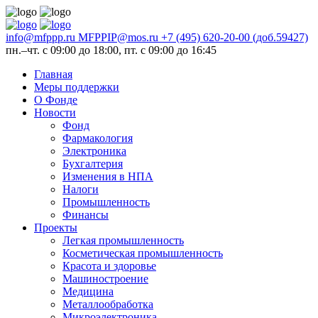
info@mfppp.ru
MFPPIP@mos.ru
+7 (495) 620-20-00 (доб.59427)
пн.–чт. с 09:00 до 18:00, пт. с 09:00 до 16:45
Главная
Меры поддержки
О Фонде
Новости
Фонд
Фармакология
Электроника
Бухгалтерия
Изменения в НПА
Налоги
Промышленность
Финансы
Проекты
Легкая промышленность
Косметическая промышленность
Красота и здоровье
Машиностроение
Медицина
Металлообработка
Микроэлектроника