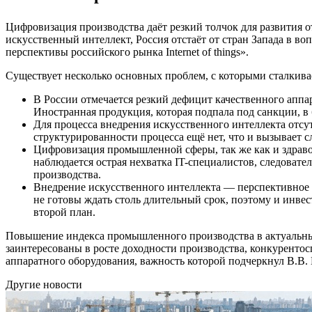
Цифровизация производства даёт резкий толчок для развития о
искусственный интеллект, Россия отстаёт от стран Запада в во
перспективы российского рынка Internet of things».
Существует несколько основных проблем, с которыми сталкива
В России отмечается резкий дефицит качественного аппа
Иностранная продукция, которая подпала под санкции, в
Для процесса внедрения искусственного интеллекта отсу
структурированности процесса ещё нет, что и вызывает 
Цифровизация промышленной сферы, так же как и здраво
наблюдается острая нехватка IT-специалистов, следовате
производства.
Внедрение искусственного интеллекта — перспективное 
не готовы ждать столь длительный срок, поэтому и инвест
второй план.
Повышение индекса промышленного производства в актуальны
заинтересованы в росте доходности производства, конкурентос
аппаратного оборудования, важность которой подчеркнул В.В.
Другие новости