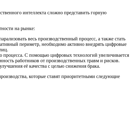
сственного интеллекта сложно представить горную
тности на рынке:
арализовать весь производственный процесс, а также стать
ративный периметр, необходимо активно внедрять цифровые
лиц.
го процесса. С помощью цифровых технологий увеличивается
нность работников от производственных травм и рисков.
лучшения её качества с целью снижения брака.
 производства, которые ставят приоритетными следующие