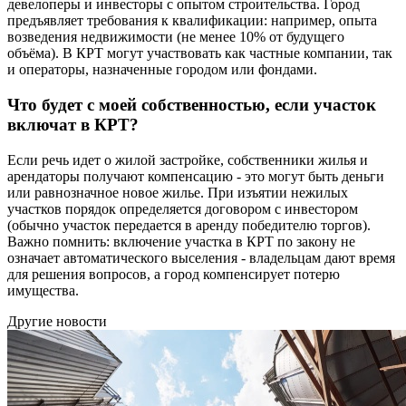
девелоперы и инвесторы с опытом строительства. Город
предъявляет требования к квалификации: например, опыта
возведения недвижимости (не менее 10% от будущего
объёма). В КРТ могут участвовать как частные компании, так
и операторы, назначенные городом или фондами.
Что будет с моей собственностью, если участок
включат в КРТ?
Если речь идет о жилой застройке, собственники жилья и
арендаторы получают компенсацию - это могут быть деньги
или равнозначное новое жилье. При изъятии нежилых
участков порядок определяется договором с инвестором
(обычно участок передается в аренду победителю торгов).
Важно помнить: включение участка в КРТ по закону не
означает автоматического выселения - владельцам дают время
для решения вопросов, а город компенсирует потерю
имущества.
Другие новости