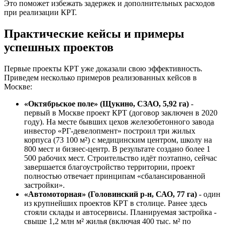
Это поможет избежать задержек и дополнительных расходов
при реализации КРТ.
Практические кейсы и примеры
успешных проектов
Первые проекты КРТ уже доказали свою эффективность.
Приведем несколько примеров реализованных кейсов в
Москве:
«Октябрьское поле» (Щукино, СЗАО, 5,92 га)
-
первый в Москве проект КРТ (договор заключен в 2020
году). На месте бывших цехов железобетонного завода
инвестор «РГ-девелопмент» построил три жилых
корпуса (73 100 м²) с медицинским центром, школу на
800 мест и бизнес-центр. В результате создано более 1
500 рабочих мест. Строительство идёт поэтапно, сейчас
завершается благоустройство территории, проект
полностью отвечает принципам «сбалансированной
застройки».
«Автомоторная» (Головинский р-н, САО, 77 га)
- один
из крупнейших проектов КРТ в столице. Ранее здесь
стояли склады и автосервисы. Планируемая застройка -
свыше 1,2 млн м² жилья (включая 400 тыс. м² по