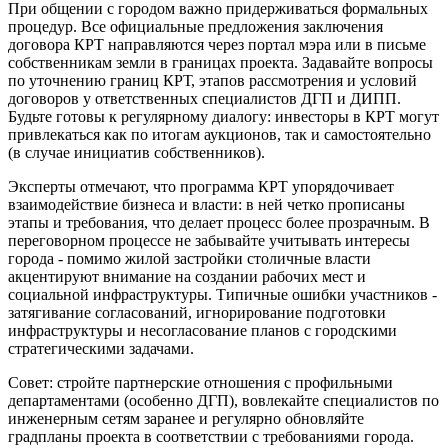
При общении с городом важно придерживаться формальных
процедур. Все официальные предложения заключения
договора КРТ направляются через портал мэра или в письме
собственникам земли в границах проекта. Задавайте вопросы
по уточнению границ КРТ, этапов рассмотрения и условий
договоров у ответственных специалистов ДГП и ДИПП.
Будьте готовы к регулярному диалогу: инвесторы в КРТ могут
привлекаться как по итогам аукционов, так и самостоятельно
(в случае инициатив собственников).
Эксперты отмечают, что программа КРТ упорядочивает
взаимодействие бизнеса и власти: в ней четко прописаны
этапы и требования, что делает процесс более прозрачным. В
переговорном процессе не забывайте учитывать интересы
города - помимо жилой застройки столичные власти
акцентируют внимание на создании рабочих мест и
социальной инфраструктуры. Типичные ошибки участников -
затягивание согласований, игнорирование подготовки
инфраструктуры и несогласование планов с городскими
стратегическими задачами.
Совет: стройте партнерские отношения с профильными
департаментами (особенно ДГП), вовлекайте специалистов по
инженерным сетям заранее и регулярно обновляйте
градпланы проекта в соответствии с требованиями города.