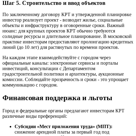
Шаг 5. Строительство и ввод объектов
По заключенному договору КРТ и утвержденной планировке
инвестор реализует проект - возводит жилье, социальные
объекты и инфраструктуру в оговоренные сроки. Важный
нюанс: для крупных проектов КРТ обычно требуются
солидные ресурсы и длительное планирование. В московской
практике инвесторам предоставляют пролонгацию кредитных
линий (до 10 лет) для растянутых по времени проектов.
На каждом этапе взаимодействуйте с городом через
официальные каналы: электронные сервисы и порталы
инвестиций, консультации с Департаментом
градостроительной политики и архитектуры, аукционные
комиссии. Соблюдайте прозрачность и сроки - это упрощает
коммуникацию с городом.
Финансовая поддержка и льготы
Город и федеральные органы предлагают инвесторам КРТ
различные виды преференций:
Субсидии «Мест приложения труда» (МПТ):
снижение арендной платы за первый год под