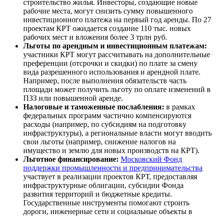
строительство жилья. Инвесторы, создающие новые
рабочие места, могут снизить сумму повышенного
инвестиционного платежа на первый год аренды. По 27
проектам КРТ ожидается создание 110 тыс. новых
рабочих мест и вложения более 3 трлн руб.
Льготы по арендным и инвестиционным платежам:
участники КРТ могут рассчитывать на дополнительные
преференции (отсрочки и скидки) по плате за смену
вида разрешенного использования и арендной плате.
Например, после выполнения обязательств часть
площади может получить льготу по оплате изменений в
ПЗЗ или повышенной аренде.
Налоговые и таможенные послабления:
в рамках
федеральных программ частично компенсируются
расходы (например, по субсидиям на подготовку
инфраструктуры), а региональные власти могут вводить
свои льготы (например, снижение налогов на
имущество и землю для новых производств на КРТ).
Льготное финансирование:
Московский Фонд
поддержки промышленности и предпринимательства
участвует в реализации проектов КРТ, предоставляя
инфраструктурные облигации, субсидии Фонда
развития территорий и бюджетные кредиты.
Государственные инструменты помогают строить
дороги, инженерные сети и социальные объекты в