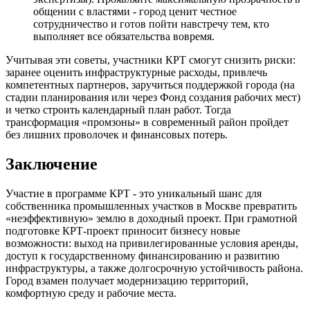
общении с властями - город ценит честное
сотрудничество и готов пойти навстречу тем, кто
выполняет все обязательства вовремя.
Учитывая эти советы, участники КРТ смогут снизить риски:
заранее оценить инфраструктурные расходы, привлечь
компетентных партнеров, заручиться поддержкой города (на
стадии планирования или через Фонд создания рабочих мест)
и четко строить календарный план работ. Тогда
трансформация «промзоны» в современный район пройдет
без лишних проволочек и финансовых потерь.
Заключение
Участие в программе КРТ - это уникальный шанс для
собственника промышленных участков в Москве превратить
«неэффективную» землю в доходный проект. При грамотной
подготовке КРТ-проект приносит бизнесу новые
возможности: выход на привилегированные условия аренды,
доступ к государственному финансированию и развитию
инфраструктуры, а также долгосрочную устойчивость района.
Город взамен получает модернизацию территорий,
комфортную среду и рабочие места.