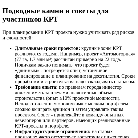
Подводные камни и советы для
участников КРТ
При планировании КРТ-проекта нужно учитывать ряд рисков
и сложностей:
Длительные сроки проектов:
крупные зоны КРТ
реализуются годами. Например, проект «Автомоторная»
(77 га, 1,7 млн м²) рассчитан примерно на 22 года.
Новичкам важно понимать, что проект будет
«длинным» - потребуется опыт, устойчивое
финансирование и планирование на десятилетия. Сроки
проработки и строительства надо закладывать с запасом.
Требование опыта:
по правилам города инвестор
должен иметь за плечами аналогичные объемы
строительства (опыт ≥10% проектной мощности).
Неподготовленным «новичкам» с мелким портфелем
сложно выиграть аукцион и затем управлять таким
проектом. Совет - привлекайте в команду опытных
девелоперов или партнеров, имеющих реализованные
КРТ-проекты в портфеле.
Инфраструктурные ограничения:
на старых
промзонах часто отсутствует достаточная инженерная