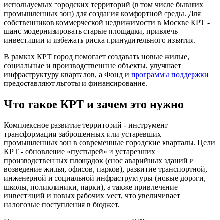
используемых городских территорий (в том числе бывших
промышленных зон) для создания комфортной среды. Для
собственников коммерческой недвижимости в Москве КРТ -
шанс модернизировать старые площадки, привлечь
инвестиции и избежать риска принудительного изъятия.
В рамках КРТ город помогает создавать новые жилые,
социальные и производственные объекты, улучшает
инфраструктуру кварталов, а Фонд и
программы поддержки
предоставляют льготы и финансирование.
Что такое КРТ и зачем это нужно
Комплексное развитие территорий - инструмент
трансформации заброшенных или устаревших
промышленных зон в современные городские кварталы. Цели
КРТ - обновление «пустырей» и устаревших
производственных площадок (снос аварийных зданий и
возведение жилья, офисов, парков), развитие транспортной,
инженерной и социальной инфраструктуры (новые дороги,
школы, поликлиники, парки), а также привлечение
инвестиций и новых рабочих мест, что увеличивает
налоговые поступления в бюджет.