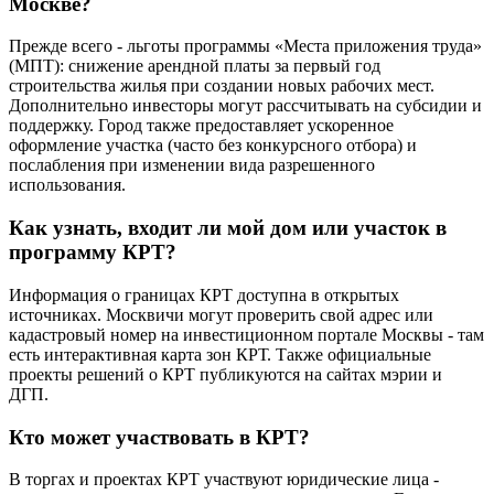
Москве?
Прежде всего - льготы программы «Места приложения труда»
(МПТ): снижение арендной платы за первый год
строительства жилья при создании новых рабочих мест.
Дополнительно инвесторы могут рассчитывать на субсидии и
поддержку. Город также предоставляет ускоренное
оформление участка (часто без конкурсного отбора) и
послабления при изменении вида разрешенного
использования.
Как узнать, входит ли мой дом или участок в
программу КРТ?
Информация о границах КРТ доступна в открытых
источниках. Москвичи могут проверить свой адрес или
кадастровый номер на инвестиционном портале Москвы - там
есть интерактивная карта зон КРТ. Также официальные
проекты решений о КРТ публикуются на сайтах мэрии и
ДГП.
Кто может участвовать в КРТ?
В торгах и проектах КРТ участвуют юридические лица -