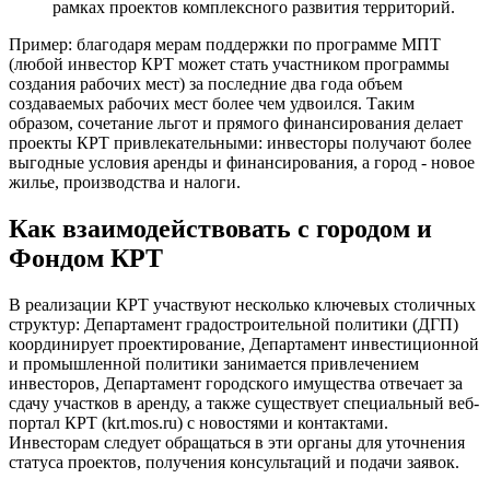
рамках проектов комплексного развития территорий.
Пример: благодаря мерам поддержки по программе МПТ
(любой инвестор КРТ может стать участником программы
создания рабочих мест) за последние два года объем
создаваемых рабочих мест более чем удвоился. Таким
образом, сочетание льгот и прямого финансирования делает
проекты КРТ привлекательными: инвесторы получают более
выгодные условия аренды и финансирования, а город - новое
жилье, производства и налоги.
Как взаимодействовать с городом и
Фондом КРТ
В реализации КРТ участвуют несколько ключевых столичных
структур: Департамент градостроительной политики (ДГП)
координирует проектирование, Департамент инвестиционной
и промышленной политики занимается привлечением
инвесторов, Департамент городского имущества отвечает за
сдачу участков в аренду, а также существует специальный веб-
портал КРТ (krt.mos.ru) с новостями и контактами.
Инвесторам следует обращаться в эти органы для уточнения
статуса проектов, получения консультаций и подачи заявок.