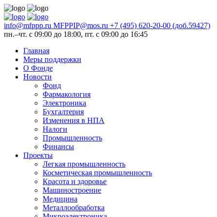
info@mfppp.ru
MFPPIP@mos.ru
+7 (495) 620-20-00 (доб.59427)
пн.–чт. с 09:00 до 18:00, пт. с 09:00 до 16:45
Главная
Меры поддержки
О Фонде
Новости
Фонд
Фармакология
Электроника
Бухгалтерия
Изменения в НПА
Налоги
Промышленность
Финансы
Проекты
Легкая промышленность
Косметическая промышленность
Красота и здоровье
Машиностроение
Медицина
Металлообработка
Микроэлектроника