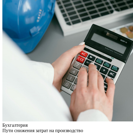
Бухгалтерия
Пути снижения затрат на производство