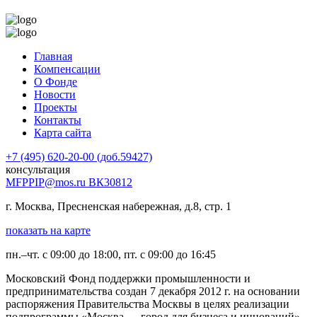
Главная
Компенсации
О Фонде
Новости
Проекты
Контакты
Карта сайта
+7 (495) 620-20-00 (доб.59427)
консультация
MFPPIP@mos.ru ВК30812
г. Москва, Пресненская набережная, д.8, стр. 1
показать на карте
пн.–чт. с 09:00 до 18:00, пт. с 09:00 до 16:45
Московский Фонд поддержки промышленности и
предпринимательства создан 7 декабря 2012 г. на основании
распоряжения Правительства Москвы в целях реализации
подпрограммы «Москва — город для бизнеса и инноваций».