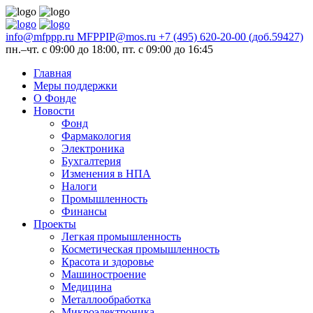
info@mfppp.ru
MFPPIP@mos.ru
+7 (495) 620-20-00 (доб.59427)
пн.–чт. с 09:00 до 18:00, пт. с 09:00 до 16:45
Главная
Меры поддержки
О Фонде
Новости
Фонд
Фармакология
Электроника
Бухгалтерия
Изменения в НПА
Налоги
Промышленность
Финансы
Проекты
Легкая промышленность
Косметическая промышленность
Красота и здоровье
Машиностроение
Медицина
Металлообработка
Микроэлектроника