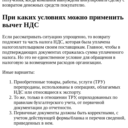
возвратом денежных средств покупателю.
При каких условиях можно применить
вычет НДС
Если рассматривать ситуацию упрощенно, то возврату
подлежит та часть налога НДС, которая была уплачена
налогоплательщиком своим поставщикам. Главное, чтобы в
подтверждающих документах отражалась сумма уплаченного
налога. Но это не единственное условие для обращения в
налоговую за возмещением расходов организации.
Иные варианты:
Приобретенные товары, работы, услуги (ТРУ)
перепроданы, использованы в операциях, облагаемых
НДС или относящиеся к экспорту.
То же, только в отношении ТРУ, оприходованных по
правилам бухгалтерского учета, от первичной
документации до отчетности.
Первичные документы должны быть корректными, с
учетом действующей формы/бланка и перечня сведений,
приведенных в нем.