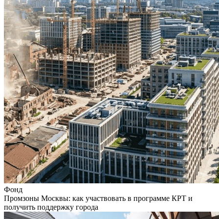
Фонд
Промзоны Москвы: как участвовать в программе КРТ и
получить поддержку города