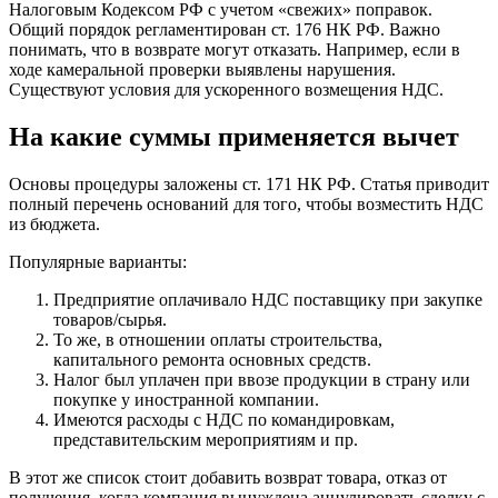
Налоговым Кодексом РФ с учетом «свежих» поправок.
Общий порядок регламентирован ст. 176 НК РФ. Важно
понимать, что в возврате могут отказать. Например, если в
ходе камеральной проверки выявлены нарушения.
Существуют условия для ускоренного возмещения НДС.
На какие суммы применяется вычет
Основы процедуры заложены ст. 171 НК РФ. Статья приводит
полный перечень оснований для того, чтобы возместить НДС
из бюджета.
Популярные варианты:
Предприятие оплачивало НДС поставщику при закупке
товаров/сырья.
То же, в отношении оплаты строительства,
капитального ремонта основных средств.
Налог был уплачен при ввозе продукции в страну или
покупке у иностранной компании.
Имеются расходы с НДС по командировкам,
представительским мероприятиям и пр.
В этот же список стоит добавить возврат товара, отказ от
получения, когда компания вынуждена аннулировать сделку с