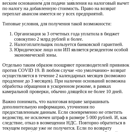
веским основанием для подачи заявления на налоговый вычет
по налогу на добавленную стоимость. Право на возврат
переплат авансом имеется не у всех предприятий.
Типовые условия, для получения такой возможности:
Организация за 3 отчетных года уплатила в бюджет
совокупно 2 млрд рублей и более.
Налогоплательщик пользуется банковской гарантией.
Юридическое лицо или ИП является резидентом особой
экономической зоны.
Отдельно таким образом поощряют производителей прививок
против COVID 19. В любом случае «по умолчанию» возврат
осуществляется в течение 2 календарных месяцев (возможно
продление до 3 месяцев). При наличии оснований возможна
обработка обращения в ускоренном режиме, в рамках
камеральной проверки, обычно длящейся не более 10 дней.
Важно понимать, что налоговая вправе запрашивать
дополнительную информацию, уточнения по
предоставленным данным. Если своевременно не ответить
ведомству, не исключен штраф в размере 5 000 рублей. И, как
следствие, отказ в возмещении НДС. Повторно обратиться в
текущем периоде уже не получится. Если по возврату