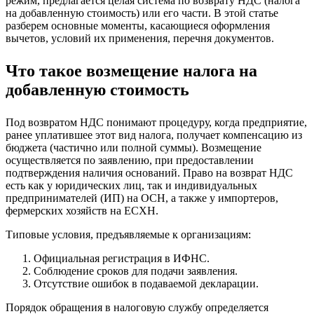
режим, предлагается целая система по возврату НДС (налога
на добавленную стоимость) или его части. В этой статье
разберем основные моменты, касающиеся оформления
вычетов, условий их применения, перечня документов.
Что такое возмещение налога на
добавленную стоимость
Под возвратом НДС понимают процедуру, когда предприятие,
ранее уплатившее этот вид налога, получает компенсацию из
бюджета (частично или полной суммы). Возмещение
осуществляется по заявлению, при предоставлении
подтверждения наличия оснований. Право на возврат НДС
есть как у юридических лиц, так и индивидуальных
предпринимателей (ИП) на ОСН, а также у импортеров,
фермерских хозяйств на ЕСХН.
Типовые условия, предъявляемые к организациям:
Официальная регистрация в ИФНС.
Соблюдение сроков для подачи заявления.
Отсутствие ошибок в подаваемой декларации.
Порядок обращения в налоговую службу определяется