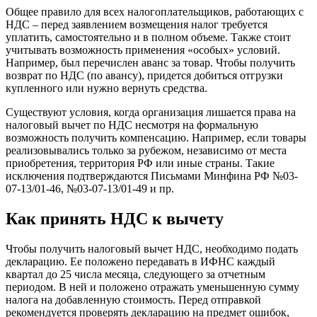
Общее правило для всех налогоплательщиков, работающих с
НДС – перед заявлением возмещения налог требуется
уплатить, самостоятельно и в полном объеме. Также стоит
учитывать возможность применения «особых» условий.
Например, был перечислен аванс за товар. Чтобы получить
возврат по НДС (по авансу), придется добиться отгрузки
купленного или нужно вернуть средства.
Существуют условия, когда организация лишается права на
налоговый вычет по НДС несмотря на формальную
возможность получить компенсацию. Например, если товары
реализовывались только за рубежом, независимо от места
приобретения, территория РФ или иные страны. Такие
исключения подтверждаются Письмами Минфина РФ №03-
07-13/01-46, №03-07-13/01-49 и пр.
Как принять НДС к вычету
Чтобы получить налоговый вычет НДС, необходимо подать
декларацию. Ее положено передавать в ИФНС каждый
квартал до 25 числа месяца, следующего за отчетным
периодом. В ней и положено отражать уменьшенную сумму
налога на добавленную стоимость. Перед отправкой
рекомендуется проверять декларацию на предмет ошибок,