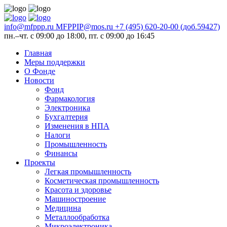
info@mfppp.ru
MFPPIP@mos.ru
+7 (495) 620-20-00 (доб.59427)
пн.–чт. с 09:00 до 18:00, пт. с 09:00 до 16:45
Главная
Меры поддержки
О Фонде
Новости
Фонд
Фармакология
Электроника
Бухгалтерия
Изменения в НПА
Налоги
Промышленность
Финансы
Проекты
Легкая промышленность
Косметическая промышленность
Красота и здоровье
Машиностроение
Медицина
Металлообработка
Микроэлектроника