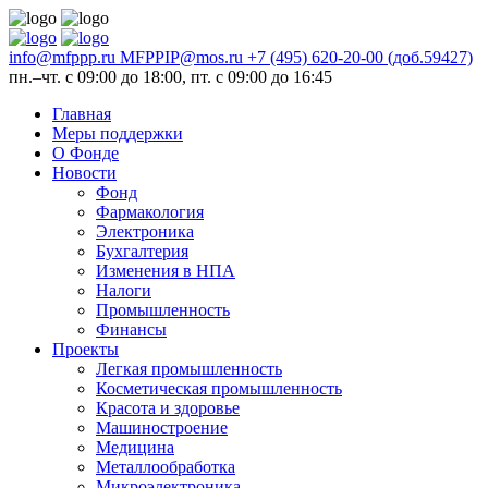
info@mfppp.ru
MFPPIP@mos.ru
+7 (495) 620-20-00 (доб.59427)
пн.–чт. с 09:00 до 18:00, пт. с 09:00 до 16:45
Главная
Меры поддержки
О Фонде
Новости
Фонд
Фармакология
Электроника
Бухгалтерия
Изменения в НПА
Налоги
Промышленность
Финансы
Проекты
Легкая промышленность
Косметическая промышленность
Красота и здоровье
Машиностроение
Медицина
Металлообработка
Микроэлектроника