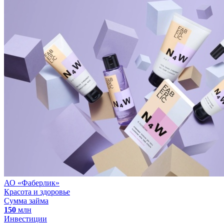
АО «Фаберлик»
Красота и здоровье
Сумма займа
150
млн
Инвестиции