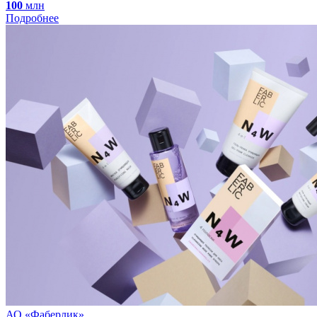
100
млн
Подробнее
АО «Фаберлик»