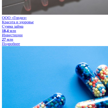
ООО «Гордиз»
Красота и здоровье
Сумма займа
18,4
млн
Инвестиции
27
млн
Подробнее