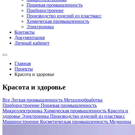
Пищевая промышленность
Приборостроение
Производство изделий из пластмасс
Химическая промышленность
Электроника
Контакты
Документация
Личный кабинет
Главная
Проекты
Красота и здоровье
Красота и здоровье
Все
Легкая промышленность
Металлообработка
Приборостроение
Пищевая промышленность
Микроэлектроника
Химическая промышленность
Красота и
здоровье
Электроника
Производство изделий из пластмасс
Машиностроение
Косметическая промышленность
Медицина