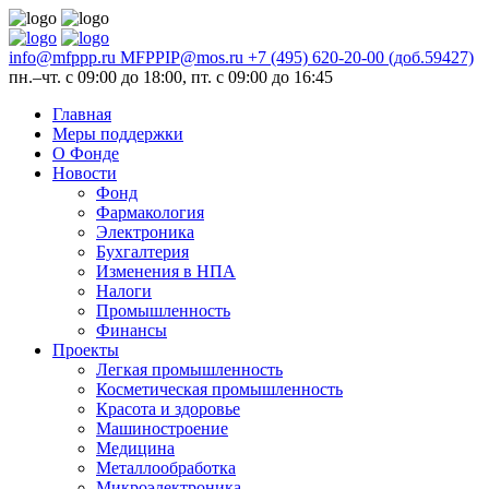
info@mfppp.ru
MFPPIP@mos.ru
+7 (495) 620-20-00 (доб.59427)
пн.–чт. с 09:00 до 18:00, пт. с 09:00 до 16:45
Главная
Меры поддержки
О Фонде
Новости
Фонд
Фармакология
Электроника
Бухгалтерия
Изменения в НПА
Налоги
Промышленность
Финансы
Проекты
Легкая промышленность
Косметическая промышленность
Красота и здоровье
Машиностроение
Медицина
Металлообработка
Микроэлектроника