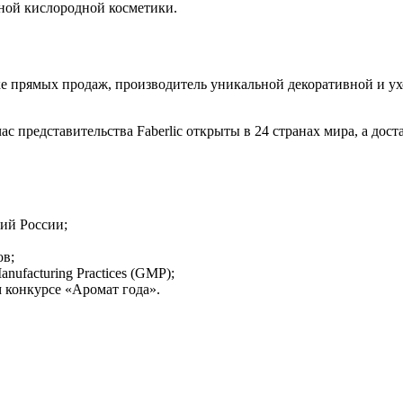
ной кислородной косметики.
прямых продаж, производитель уникальной декоративной и ухо
представительства Faberlic открыты в 24 странах мира, а доста
ий России;
ов;
nufacturing Practices (GMP);
конкурсе «Аромат года».