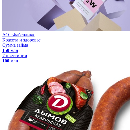
АО «Фаберлик»
Красота и здоровье
Сумма займа
150
млн
Инвестиции
100
млн