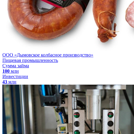
ООО «Дымовское колбасное производство»
Пищевая промышленность
Сумма займа
100
млн
Инвестиции
43
млн