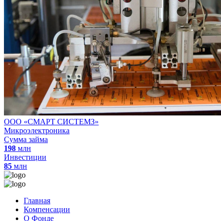
ООО «СМАРТ СИСТЕМЗ»
Микроэлектроника
Сумма займа
198
млн
Инвестиции
85
млн
Главная
Компенсации
О Фонде