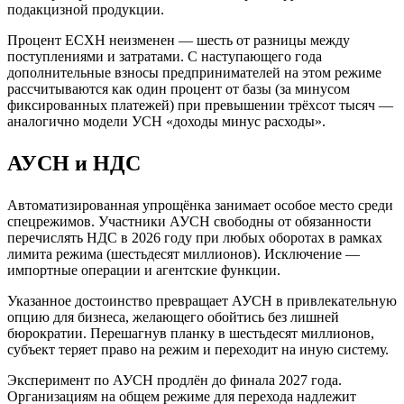
подакцизной продукции.
Процент ЕСХН неизменен — шесть от разницы между
поступлениями и затратами. С наступающего года
дополнительные взносы предпринимателей на этом режиме
рассчитываются как один процент от базы (за минусом
фиксированных платежей) при превышении трёхсот тысяч —
аналогично модели УСН «доходы минус расходы».
АУСН и НДС
Автоматизированная упрощёнка занимает особое место среди
спецрежимов. Участники АУСН свободны от обязанности
перечислять НДС в 2026 году при любых оборотах в рамках
лимита режима (шестьдесят миллионов). Исключение —
импортные операции и агентские функции.
Указанное достоинство превращает АУСН в привлекательную
опцию для бизнеса, желающего обойтись без лишней
бюрократии. Перешагнув планку в шестьдесят миллионов,
субъект теряет право на режим и переходит на иную систему.
Эксперимент по АУСН продлён до финала 2027 года.
Организациям на общем режиме для перехода надлежит