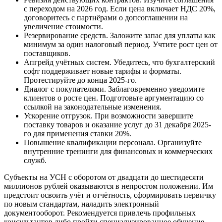
с переходом на 2026 год. Если цена включает НДС 20%,
договоритесь с партнёрами о допсоглашении на
увеличение стоимости.
Резервирование средств. Заложите запас для уплаты как
минимум за один налоговый период. Учтите рост цен от
поставщиков.
Апгрейд учётных систем. Убедитесь, что бухгалтерский
софт поддерживает новые тарифы и форматы.
Протестируйте до конца 2025-го.
Диалог с покупателями. Заблаговременно уведомите
клиентов о росте цен. Подготовьте аргументацию со
ссылкой на законодательные изменения.
Ускорение отгрузок. При возможности завершите
поставку товаров и оказание услуг до 31 декабря 2025-
го для применения ставки 20%.
Повышение квалификации персонала. Организуйте
внутренние тренинги для финансовых и коммерческих
служб.
Субъекты на УСН с оборотом от двадцати до шестидесяти
миллионов рублей оказываются в непростом положении. Им
предстоит освоить учёт и отчётность, сформировать первичку
по новым стандартам, наладить электронный
документооборот. Рекомендуется привлечь профильных
консультантов либо пройти специализированное обучение.