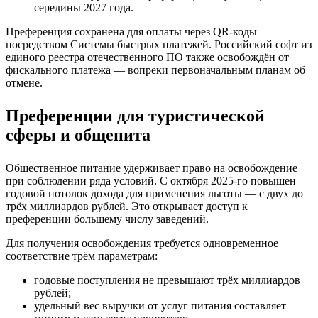
середины 2027 года.
Преференция сохранена для оплаты через QR‑коды
посредством Системы быстрых платежей. Российский софт из
единого реестра отечественного ПО также освобождён от
фискального платежа — вопреки первоначальным планам об
отмене.
Преференции для туристической
сферы и общепита
Общественное питание удерживает право на освобождение
при соблюдении ряда условий. С октября 2025‑го повышен
годовой потолок дохода для применения льготы — с двух до
трёх миллиардов рублей. Это открывает доступ к
преференции большему числу заведений.
Для получения освобождения требуется одновременное
соответствие трём параметрам:
годовые поступления не превышают трёх миллиардов
рублей;
удельный вес выручки от услуг питания составляет