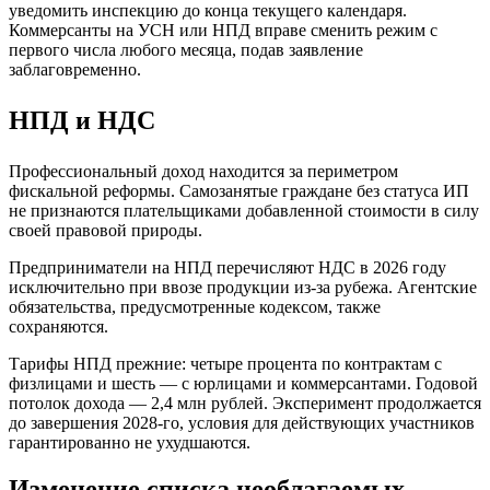
уведомить инспекцию до конца текущего календаря.
Коммерсанты на УСН или НПД вправе сменить режим с
первого числа любого месяца, подав заявление
заблаговременно.
НПД и НДС
Профессиональный доход находится за периметром
фискальной реформы. Самозанятые граждане без статуса ИП
не признаются плательщиками добавленной стоимости в силу
своей правовой природы.
Предприниматели на НПД перечисляют НДС в 2026 году
исключительно при ввозе продукции из‑за рубежа. Агентские
обязательства, предусмотренные кодексом, также
сохраняются.
Тарифы НПД прежние: четыре процента по контрактам с
физлицами и шесть — с юрлицами и коммерсантами. Годовой
потолок дохода — 2,4 млн рублей. Эксперимент продолжается
до завершения 2028‑го, условия для действующих участников
гарантированно не ухудшаются.
Изменение списка необлагаемых