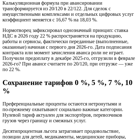
Калькуляционная формула при авансировании
трансформируется из 20/120 в 22/122. Для сделок с
имущественными комплексами и отдельных цифровых услуг
коэффициент меняется с 16,67 % на 18,03 %.
Нормотворец зафиксировал однозначный принцип: ставка
НДС в 2026 году 22 % распространяется на продукцию,
работы и сервисы, фактически переданные (выполненные,
оказанные) начиная с первого дня 2026‑го. Дата подписания
контракта или момент зачисления аванса роли не играет.
Получили предоплату в декабре 2025‑го, отгрузили в феврале
2026‑го? При авансе считаете по 20/120, при отгрузке — уже
по 22 %.
Сохранение тарифов 0 %, 5 %, 7 %, 10
%
Преференциальные проценты остаются нетронутыми и
по‑прежнему охватывают социально важные категории.
Нулевой тариф актуален для экспортёров, перевозчиков
грузов через границу и смежных услуг.
Десятипроцентная льгота затрагивает продовольствие,
позиции для детей, медикаменты, медицинские приборы,