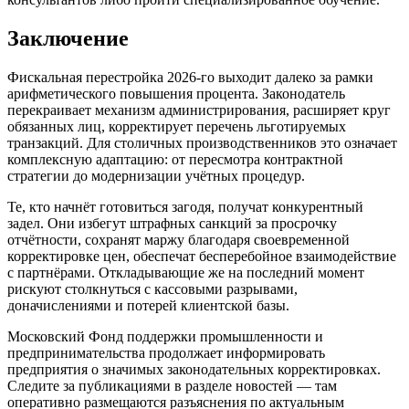
Заключение
Фискальная перестройка 2026-го выходит далеко за рамки
арифметического повышения процента. Законодатель
перекраивает механизм администрирования, расширяет круг
обязанных лиц, корректирует перечень льготируемых
транзакций. Для столичных производственников это означает
комплексную адаптацию: от пересмотра контрактной
стратегии до модернизации учётных процедур.
Те, кто начнёт готовиться загодя, получат конкурентный
задел. Они избегут штрафных санкций за просрочку
отчётности, сохранят маржу благодаря своевременной
корректировке цен, обеспечат бесперебойное взаимодействие
с партнёрами. Откладывающие же на последний момент
рискуют столкнуться с кассовыми разрывами,
доначислениями и потерей клиентской базы.
Московский Фонд поддержки промышленности и
предпринимательства продолжает информировать
предприятия о значимых законодательных корректировках.
Следите за публикациями в разделе новостей — там
оперативно размещаются разъяснения по актуальным