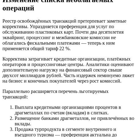
операций
Реестр освобождённых транзакций претерпевает заметные
коррективы. Упраздняется преференция для услуг по
обслуживанию пластиковых карт. Почти два десятилетия
эквайринг, процессинг и межбанковские комиссии не
облагались фискальными платежами — теперь к ним
применяется общий тариф 22 %.
Корректива затрагивает кредитные организации, платёжных
операторов и процессинговые центры. Аналитики оценивают
дополнительную нагрузку на финансовый сектор свыше
двухсот миллиардов рублей. Часть издержек неминуемо ляжет
на бизнес и конечных покупателей через рост комиссий.
Параллельно расширяется перечень льготируемых
транзакций:
Выплата кредитными организациями процентов в
драгметаллах по счетам (вкладам) в слитках.
Размещение банками драгметаллов, не привлечённых во
вклады.
Продажа турпродукта в сегменте внутреннего и
въездного туризма — преференция актуальна до