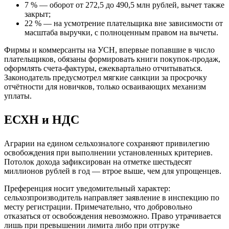
7 % — оборот от 272,5 до 490,5 млн рублей, вычет также
закрыт;
22 % — на усмотрение плательщика вне зависимости от
масштаба выручки, с полноценным правом на вычеты.
Фирмы и коммерсанты на УСН, впервые попавшие в число
плательщиков, обязаны формировать книги покупок‑продаж,
оформлять счета‑фактуры, ежеквартально отчитываться.
Законодатель предусмотрел мягкие санкции за просрочку
отчётности для новичков, только осваивающих механизм
уплаты.
ЕСХН и НДС
Аграрии на едином сельхозналоге сохраняют привилегию
освобождения при выполнении установленных критериев.
Потолок дохода зафиксирован на отметке шестьдесят
миллионов рублей в год — втрое выше, чем для упрощенцев.
Преференция носит уведомительный характер:
сельхозпроизводитель направляет заявление в инспекцию по
месту регистрации. Примечательно, что добровольно
отказаться от освобождения невозможно. Право утрачивается
лишь при превышении лимита либо при отгрузке