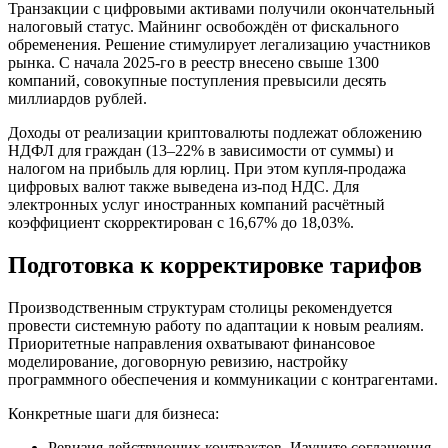
Транзакции с цифровыми активами получили окончательный
налоговый статус. Майнинг освобождён от фискального
обременения. Решение стимулирует легализацию участников
рынка. С начала 2025-го в реестр внесено свыше 1300
компаний, совокупные поступления превысили десять
миллиардов рублей.
Доходы от реализации криптовалюты подлежат обложению
НДФЛ для граждан (13–22% в зависимости от суммы) и
налогом на прибыль для юрлиц. При этом купля-продажа
цифровых валют также выведена из-под НДС. Для
электронных услуг иностранных компаний расчётный
коэффициент скорректирован с 16,67% до 18,03%.
Подготовка к корректировке тарифов
Производственным структурам столицы рекомендуется
провести системную работу по адаптации к новым реалиям.
Приоритетные направления охватывают финансовое
моделирование, договорную ревизию, настройку
программного обеспечения и коммуникации с контрагентами.
Конкретные шаги для бизнеса:
Ревизия действующих контрактов. Изучите соглашения