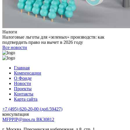
Налоги
Налоговые льготы для «зеленых» производств: как
подтвердить право на вычет в 2026 году
Все новости
Главная
Компенсации
О Фонде
Новости
Проекты
Контакты
Карта сайта
+7 (495) 620-20-00 (доб.59427)
консультация
MFPPIP@mos.ru ВК30812
г. Москва, Пресненская набережная, д.8, стр. 1