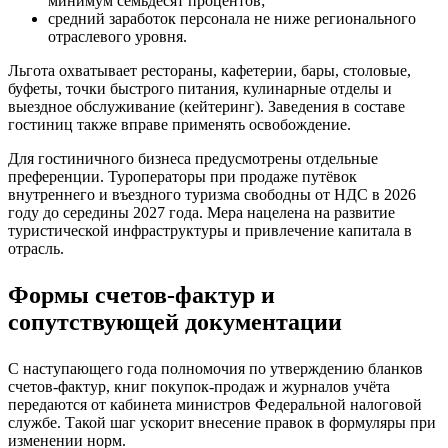
минимум семьдесят процентов;
средний заработок персонала не ниже регионального
отраслевого уровня.
Льгота охватывает рестораны, кафетерии, бары, столовые,
буфеты, точки быстрого питания, кулинарные отделы и
выездное обслуживание (кейтеринг). Заведения в составе
гостиниц также вправе применять освобождение.
Для гостиничного бизнеса предусмотрены отдельные
преференции. Туроператоры при продаже путёвок
внутреннего и въездного туризма свободны от НДС в 2026
году до середины 2027 года. Мера нацелена на развитие
туристической инфраструктуры и привлечение капитала в
отрасль.
Формы счетов‑фактур и
сопутствующей документации
С наступающего года полномочия по утверждению бланков
счетов‑фактур, книг покупок‑продаж и журналов учёта
передаются от кабинета министров Федеральной налоговой
службе. Такой шаг ускорит внесение правок в формуляры при
изменении норм.