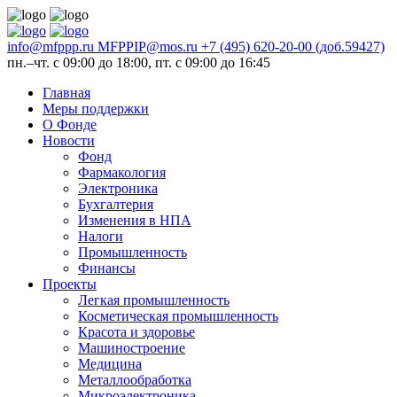
info@mfppp.ru
MFPPIP@mos.ru
+7 (495) 620-20-00 (доб.59427)
пн.–чт. с 09:00 до 18:00, пт. с 09:00 до 16:45
Главная
Меры поддержки
О Фонде
Новости
Фонд
Фармакология
Электроника
Бухгалтерия
Изменения в НПА
Налоги
Промышленность
Финансы
Проекты
Легкая промышленность
Косметическая промышленность
Красота и здоровье
Машиностроение
Медицина
Металлообработка
Микроэлектроника