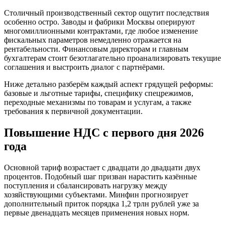
Столичный производственный сектор ощутит последствия
особенно остро. Заводы и фабрики Москвы оперируют
многомиллионными контрактами, где любое изменение
фискальных параметров немедленно отражается на
рентабельности. Финансовым директорам и главным
бухгалтерам стоит безотлагательно проанализировать текущие
соглашения и выстроить диалог с партнёрами.
Ниже детально разберём каждый аспект грядущей реформы:
базовые и льготные тарифы, специфику спецрежимов,
переходные механизмы по товарам и услугам, а также
требования к первичной документации.
Повышение НДС с первого дня 2026
года
Основной тариф возрастает с двадцати до двадцати двух
процентов. Подобный шаг призван нарастить казённые
поступления и сбалансировать нагрузку между
хозяйствующими субъектами. Минфин прогнозирует
дополнительный приток порядка 1,2 трлн рублей уже за
первые двенадцать месяцев применения новых норм.