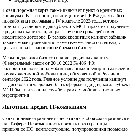
медицинские услуги и пр.
Новая Дорожная карта также включает пункт о кредитных
каникулах. В частности, по инициативе ЦБ РФ должна быть
проработана программа в IV квартале 2023 года, которая
позволит установить для субъектов МСП права на получение
кредитных каникул один раз в течение срока действия
кредитного договора. В рамках кредитных каникул заёмщик
также сможет уменьшить размер ежемесячного платежа, с
целью снизить финансовое бремя на бизнес.
Меры поддержки бизнеса в виде кредитных каникул
(Федеральный закон от 20.10.2022 № 406-ФЗ)
распространяются и на мобилизованных предпринимателей в
рамках частичной мобилизации, объявленной в России в
сентябре 2022 года. Главное условие для получения каникул
— договор займа должен быть оформлен до дня, когда субъект
МСП был призван на службу в рамках мобилизационных
мероприятий.
Льготный кредит IT-компаниям
Санкционные ограничения негативным образом отразились и
на IT-сфере. Невозможность ввозить из-за границы
привычное ПО, комплектующие, полупроводники повысило