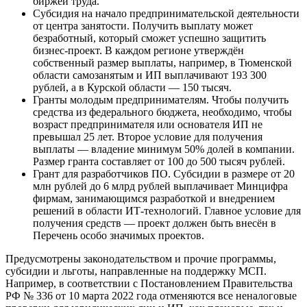
биржей труда.
Субсидия на начало предпринимательской деятельности
от центра занятости. Получить выплату может
безработный, который сможет успешно защитить
бизнес-проект. В каждом регионе утверждён
собственный размер выплаты, например, в Тюменской
области самозанятым и ИП выплачивают 193 300
рублей, а в Курской области — 150 тысяч.
Гранты молодым предпринимателям. Чтобы получить
средства из федерального бюджета, необходимо, чтобы
возраст предпринимателя или основателя ИП не
превышал 25 лет. Второе условие для получения
выплаты — владение минимум 50% долей в компании.
Размер гранта составляет от 100 до 500 тысяч рублей.
Грант для разработчиков ПО. Субсидии в размере от 20
млн рублей до 6 млрд рублей выплачивает Минцифра
фирмам, занимающимся разработкой и внедрением
решений в области ИТ-технологий. Главное условие для
получения средств — проект должен быть внесён в
Перечень особо значимых проектов.
Предусмотрены законодательством и прочие программы,
субсидии и льготы, направленные на поддержку МСП.
Например, в соответствии с Постановлением Правительства
РФ № 336 от 10 марта 2022 года отменяются все неналоговые