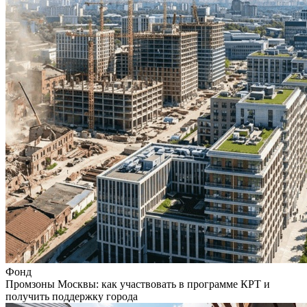
Фонд
Промзоны Москвы: как участвовать в программе КРТ и
получить поддержку города