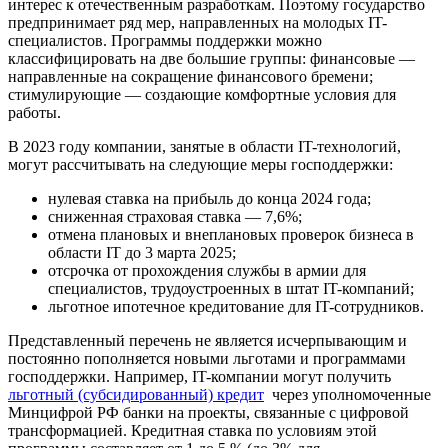
интерес к отечественным разработкам. Поэтому государство
предпринимает ряд мер, направленных на молодых IT-
специалистов. Программы поддержки можно
классифицировать на две большие группы: финансовые —
направленные на сокращение финансового бремени;
стимулирующие — создающие комфортные условия для
работы.
В 2023 году компании, занятые в области IT-технологий,
могут рассчитывать на следующие меры господдержки:
нулевая ставка на прибыль до конца 2024 года;
сниженная страховая ставка — 7,6%;
отмена плановых и внеплановых проверок бизнеса в
области IT до 3 марта 2025;
отсрочка от прохождения службы в армии для
специалистов, трудоустроенных в штат IT-компаний;
льготное ипотечное кредитование для IT-сотрудников.
Представленный перечень не является исчерпывающим и
постоянно пополняется новыми льготами и программами
господдержки. Например, IT-компании могут получить
льготный (субсидированный) кредит
через уполномоченные
Минцифрой РФ банки на проекты, связанные с цифровой
трансформацией. Кредитная ставка по условиям этой