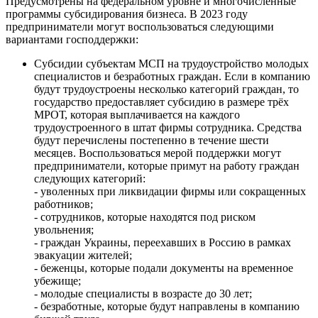
Предусмотрены на федеральном уровне и многочисленные
программы субсидирования бизнеса. В 2023 году
предприниматели могут воспользоваться следующими
вариантами господдержки:
Субсидии субъектам МСП на трудоустройство молодых
специалистов и безработных граждан. Если в компанию
будут трудоустроены несколько категорий граждан, то
государство предоставляет субсидию в размере трёх
МРОТ, которая выплачивается на каждого
трудоустроенного в штат фирмы сотрудника. Средства
будут перечислены постепенно в течение шести
месяцев. Воспользоваться мерой поддержки могут
предприниматели, которые примут на работу граждан
следующих категорий:
- уволенных при ликвидации фирмы или сокращенных
работников;
- сотрудников, которые находятся под риском
увольнения;
- граждан Украины, переехавших в Россию в рамках
эвакуации жителей;
- беженцы, которые подали документы на временное
убежище;
- молодые специалисты в возрасте до 30 лет;
- безработные, которые будут направлены в компанию