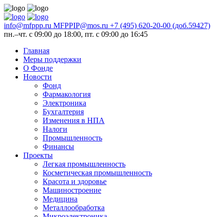
info@mfppp.ru
MFPPIP@mos.ru
+7 (495) 620-20-00 (доб.59427)
пн.–чт. с 09:00 до 18:00, пт. с 09:00 до 16:45
Главная
Меры поддержки
О Фонде
Новости
Фонд
Фармакология
Электроника
Бухгалтерия
Изменения в НПА
Налоги
Промышленность
Финансы
Проекты
Легкая промышленность
Косметическая промышленность
Красота и здоровье
Машиностроение
Медицина
Металлообработка
Микроэлектроника