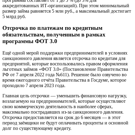
программы составляет от 1 до 5 % (до 3% для
аккредитованных ИТ-организаций). При этом минимальный
размер займа равняется 5 млн руб., а максимальный достигает
5 млрд руб.
Отсрочка по платежам по кредитным
обязательствам, полученным в рамках
программы ФОТ 3.0
Ещё одной мерой поддержки предпринимателей в условиях
санкционного давления является отсрочка по кредитам для
предприятий, которые воспользовались правом оформления
льготных займов «ФОТ 3.0» (Постановление Правительства
РФ от 7 апреля 2022 года №611). Решение было озвучено во
время ежегодного отчёта Правительства в Госдуме, которое
проходило 7 апреля 2023 года.
Главная цель отсрочки — уменьшить финансовую нагрузку,
возлагаемую на предпринимателей, которые осуществляют
свою коммерческую деятельность в наиболее сферах,
максимально пострадавших из-за санкционного давления.
Отсрочка предоставляется на срок до 6 месяцев — в этот
период заёмщики не будут оплачивать проценты и основной
долг по существующему кредиту.