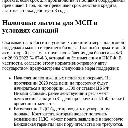
проекта, если срок для производства и поставки оборудования
превышает 1 год, но не превышает срок действия кредита,
льготная ставка действует 3 года.
Налоговые льготы для МСП в
условиях санкций
Оказываются в России в условиях санкции и меры налоговой
поддержки малого и среднего бизнеса. Главный нормативный
акт, который регламентирует послабления для бизнеса — ФЗ
от 26.03.2022 № 67-ФЗ, который внёс изменения в НК РФ. В
частности, согласно этому нормативно-правому акту
государством предусмотрены следующие меры поддержки:
Начисление пониженных пеней за просрочку. На
протяжении 2023 года пени на просрочку будут
начисляться в пропорции 1/300 от ставки ЦБ РФ.
Иными словами, ранее действующий регламент
начисления санкций (31 день просрочки и 1/150 ставки)
временно отменяется.
Возмещение НДС будет проходить в ускоренном
порядке. Контрагент, который желает получить
возмещение НДС, может подать заявление в налоговую.
Банковская гарантия или поручительство не требуются.