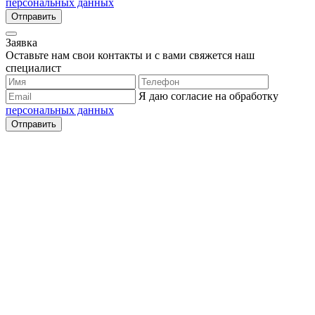
персональных данных
Отправить
Заявка
Оставьте нам свои контакты и с вами свяжется наш
специалист
Я даю согласие на обработку
персональных данных
Отправить