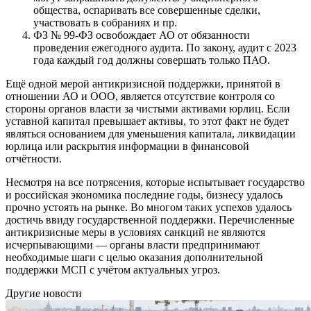
общества, оспаривать все совершенные сделки,
участвовать в собраниях и пр.
ФЗ № 99-ФЗ освобождает АО от обязанности
проведения ежегодного аудита. По закону, аудит с 2023
года каждый год должны совершать только ПАО.
Ещё одной мерой антикризисной поддержки, принятой в
отношении АО и ООО, является отсутствие контроля со
стороны органов власти за чистыми активами юрлиц. Если
уставной капитал превышает активы, то этот факт не будет
являться основанием для уменьшения капитала, ликвидации
юрлица или раскрытия информации в финансовой
отчётности.
Несмотря на все потрясения, которые испытывает государство
и российская экономика последние годы, бизнесу удалось
прочно устоять на рынке. Во многом таких успехов удалось
достичь ввиду государственной поддержки. Перечисленные
антикризисные меры в условиях санкций не являются
исчерпывающими — органы власти предпринимают
необходимые шаги с целью оказания дополнительной
поддержки МСП с учётом актуальных угроз.
Другие новости