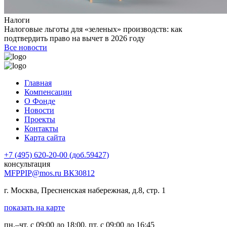
Налоги
Налоговые льготы для «зеленых» производств: как
подтвердить право на вычет в 2026 году
Все новости
Главная
Компенсации
О Фонде
Новости
Проекты
Контакты
Карта сайта
+7 (495) 620-20-00 (доб.59427)
консультация
MFPPIP@mos.ru ВК30812
г. Москва, Пресненская набережная, д.8, стр. 1
показать на карте
пн.–чт. с 09:00 до 18:00, пт. с 09:00 до 16:45