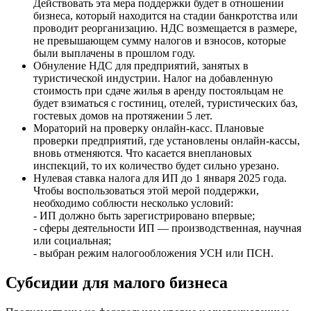
Действовать эта мера поддержки будет в отношении
бизнеса, который находится на стадии банкротства или
проводит реорганизацию. НДС возмещается в размере,
не превышающем сумму налогов и взносов, которые
были выплачены в прошлом году.
Обнуление НДС для предприятий, занятых в
туристической индустрии. Налог на добавленную
стоимость при сдаче жилья в аренду постояльцам не
будет взиматься с гостиниц, отелей, туристических баз,
гостевых домов на протяжении 5 лет.
Мораторий на проверку онлайн-касс. Плановые
проверки предприятий, где установлены онлайн-кассы,
вновь отменяются. Что касается внеплановых
инспекций, то их количество будет сильно урезано.
Нулевая ставка налога для ИП до 1 января 2025 года.
Чтобы воспользоваться этой мерой поддержки,
необходимо соблюсти несколько условий:
- ИП должно быть зарегистрировано впервые;
- сферы деятельности ИП — производственная, научная
или социальная;
- выбран режим налогообложения УСН или ПСН.
Субсидии для малого бизнеса