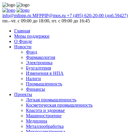
info@mfppp.ru
MFPPIP@mos.ru
+7 (495) 620-20-00 (доб.59427)
пн.–чт. с 09:00 до 18:00, пт. с 09:00 до 16:45
Главная
Меры поддержки
О Фонде
Новости
Фонд
Фармакология
Электроника
Бухгалтерия
Изменения в НПА
Налоги
Промышленность
Финансы
Проекты
Легкая промышленность
Косметическая промышленность
Красота и здоровье
Машиностроение
Медицина
Металлообработка
Микроэлектроника