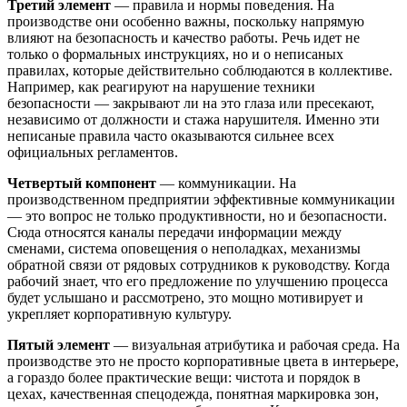
Третий элемент
— правила и нормы поведения. На
производстве они особенно важны, поскольку напрямую
влияют на безопасность и качество работы. Речь идет не
только о формальных инструкциях, но и о неписаных
правилах, которые действительно соблюдаются в коллективе.
Например, как реагируют на нарушение техники
безопасности — закрывают ли на это глаза или пресекают,
независимо от должности и стажа нарушителя. Именно эти
неписаные правила часто оказываются сильнее всех
официальных регламентов.
Четвертый компонент
— коммуникации. На
производственном предприятии эффективные коммуникации
— это вопрос не только продуктивности, но и безопасности.
Сюда относятся каналы передачи информации между
сменами, система оповещения о неполадках, механизмы
обратной связи от рядовых сотрудников к руководству. Когда
рабочий знает, что его предложение по улучшению процесса
будет услышано и рассмотрено, это мощно мотивирует и
укрепляет корпоративную культуру.
Пятый элемент
— визуальная атрибутика и рабочая среда. На
производстве это не просто корпоративные цвета в интерьере,
а гораздо более практические вещи: чистота и порядок в
цехах, качественная спецодежда, понятная маркировка зон,