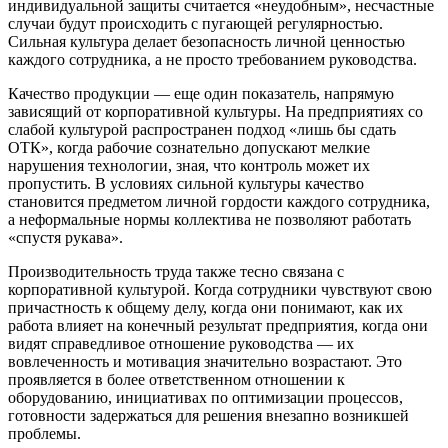
индивидуальной защиты считается «неудобным», несчастные
случаи будут происходить с пугающей регулярностью.
Сильная культура делает безопасность личной ценностью
каждого сотрудника, а не просто требованием руководства.
Качество продукции — еще один показатель, напрямую
зависящий от корпоративной культуры. На предприятиях со
слабой культурой распространен подход «лишь бы сдать
ОТК», когда рабочие сознательно допускают мелкие
нарушения технологии, зная, что контроль может их
пропустить. В условиях сильной культуры качество
становится предметом личной гордости каждого сотрудника,
а неформальные нормы коллектива не позволяют работать
«спустя рукава».
Производительность труда также тесно связана с
корпоративной культурой. Когда сотрудники чувствуют свою
причастность к общему делу, когда они понимают, как их
работа влияет на конечный результат предприятия, когда они
видят справедливое отношение руководства — их
вовлеченность и мотивация значительно возрастают. Это
проявляется в более ответственном отношении к
оборудованию, инициативах по оптимизации процессов,
готовности задержаться для решения внезапно возникшей
проблемы.