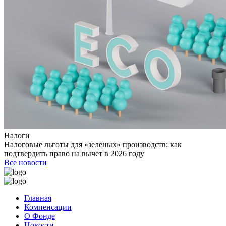
Налоги
Налоговые льготы для «зеленых» производств: как
подтвердить право на вычет в 2026 году
Все новости
Главная
Компенсации
О Фонде
Новости