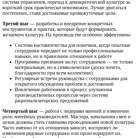
система управления, переход к демократической культуре за
короткий срок практически невозможен. Лучше двигаться
постепенно, ставя достижимые промежуточные цели.
Третий шаг
— разработка и внедрение конкретных
инструментов и практик, которые будут формировать
желаемую культуру. На производстве особенно эффективны:
Система наставничества для новичков, когда опытные
сотрудники передают не только профессиональные
навыки, но и правильное отношение к работе
Программы признания заслуг сотрудников — не только
материальные, но и символические (доска почета,
благодарности при всем коллективе)
Регулярные встречи руководства с сотрудниками для
открытого обсуждения проблем и достижений
Вовлечение работников в процесс улучшения
производственных процессов через систему
рационализаторских предложений
Четвертый шаг
— работа с лидерами мнений и изменение
роли линейных руководителей. Мастера, начальники смен и
цехов должны стать главными проводниками новой культуры.
Часто именно от их отношения зависит, воспримут ли
изменения рядовые сотрудники или проигнорируют их.