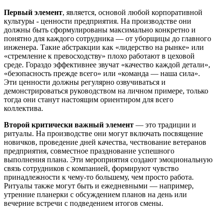
Первый элемент
, является, основой любой корпоративной
культуры - ценности предприятия. На производстве они
должны быть сформулированы максимально конкретно и
понятно для каждого сотрудника — от уборщицы до главного
инженера. Такие абстракции как «лидерство на рынке» или
«стремление к превосходству» плохо работают в цеховой
среде. Гораздо эффективнее звучат «качество каждой детали»,
«безопасность прежде всего» или «команда — наша сила».
Эти ценности должны регулярно озвучиваться и
демонстрироваться руководством на личном примере, только
тогда они станут настоящим ориентиром для всего
коллектива.
Второй критически важный элемент
— это традиции и
ритуалы. На производстве они могут включать посвящение
новичков, проведение дней качества, чествование ветеранов
предприятия, совместное празднование успешного
выполнения плана. Эти мероприятия создают эмоциональную
связь сотрудников с компанией, формируют чувство
принадлежности к чему-то большему, чем просто работа.
Ритуалы также могут быть и ежедневными — например,
утренние планерки с обсуждением планов на день или
вечерние встречи с подведением итогов смены.