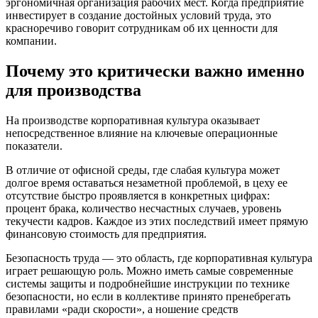
эргономичная организация рабочих мест. Когда предприятие
инвестирует в создание достойных условий труда, это
красноречиво говорит сотрудникам об их ценности для
компании.
Почему это критически важно именно
для производства
На производстве корпоративная культура оказывает
непосредственное влияние на ключевые операционные
показатели.
В отличие от офисной среды, где слабая культура может
долгое время оставаться незаметной проблемой, в цеху ее
отсутствие быстро проявляется в конкретных цифрах:
процент брака, количество несчастных случаев, уровень
текучести кадров. Каждое из этих последствий имеет прямую
финансовую стоимость для предприятия.
Безопасность труда — это область, где корпоративная культура
играет решающую роль. Можно иметь самые современные
системы защиты и подробнейшие инструкции по технике
безопасности, но если в коллективе принято пренебрегать
правилами «ради скорости», а ношение средств