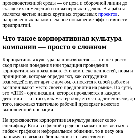
производственной среды — от цеха и сборочной линии до
складских помещений и инженерных отделов. Эта работа
является частью наших крупных отраслевых
проектов
,
направленных на комплексное повышение эффективности
предприятий.
Что такое корпоративная культура
компании — просто о сложном
Корпоративная культура на производстве — это не просто
свод правил поведения или традиция проведения
корпоративных праздников. Это комплекс ценностей, норм и
принципов, которые определяют, как сотрудники
взаимодействуют друг с другом, относятся к своей работе и
воспринимают место своего предприятия на рынке. По сути,
это «ДНК» организации, которая проявляется в каждом
действии — от того, как мастер общается с подчиненными, до
того, насколько тщательно рабочий проверяет качество
выполненной операции.
На производстве корпоративная культура имеет свою
специфику. Если в офисной среде она может проявляться в
гибком графике и неформальном общении, то в цеху она
напрямую связана с безопасностью, качеством и