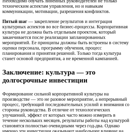
Необходимо обучать линейных руководителей не только
техническим аспектам управления, но и навыкам
коммуникации, мотивации, разрешения конфликтов.
Пятый шаг
— закрепление результатов и интеграция
культурных аспектов во все бизнес-процессы. Корпоративная
культура не должна быть отдельным проектом, который
заканчивается после реализации запланированных
мероприятий. Ее принципы должны быть встроены в систему
оценки персонала, программу обучения, процесс
планирования и принятия решений. Только тогда культура
станет основой предприятия, а не временной кампанией.
Заключение: культура — это
долгосрочные инвестиции
Формирование сильной корпоративной культуры на
производстве — это не разовое мероприятие, а непрерывный
процесс, требующий последовательных усилий и внимания со
стороны руководства. В отличие от технологических
улучшений, эффект от которых часто можно измерить в
течение нескольких месяцев, результаты работы над культурой
становятся полностью очевидными через год-два. Однако
именно эти инвестиции оказывают наибольшее влияние на