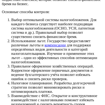
бремя на бизнес.
Основные способы контроля:
Выбор оптимальной системы налогообложения. Для
каждого бизнеса существует наиболее подходящая
система налогообложения (ОСНО, УСН, патентная
система и др.). Правильный выбор позволит
существенно снизить финансовое бремя.
Использование льгот. Государство предоставляет
различные льготы и
компенсации
для поддержки
определённых видов деятельности и категорий
налогоплательщиков. Изучение и применение этих
льгот – один из эффективных способов оптимизации
налогообложения.
Правильное оформление хозяйственных операций.
Корректное оформление первичных документов и
ведение бухгалтерского учёта позволит избежать
ошибок и снизить риски проверок.
Налоговое планирование. Разработка долгосрочной
стратегии позволит минимизировать риски и
оптимизировать платежи.
Взаимодействие с ФНС. Открытое и конструктивное
взаимодействие с налоговиками поможет избежать
недоразумений и снизить вероятность споров.