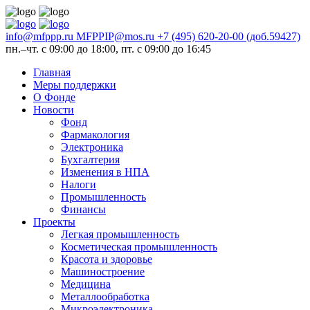
info@mfppp.ru
MFPPIP@mos.ru
+7 (495) 620-20-00 (доб.59427)
пн.–чт. с 09:00 до 18:00, пт. с 09:00 до 16:45
Главная
Меры поддержки
О Фонде
Новости
Фонд
Фармакология
Электроника
Бухгалтерия
Изменения в НПА
Налоги
Промышленность
Финансы
Проекты
Легкая промышленность
Косметическая промышленность
Красота и здоровье
Машиностроение
Медицина
Металлообработка
Микроэлектроника