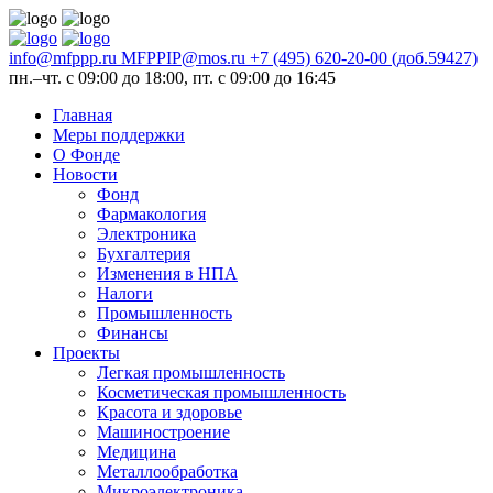
info@mfppp.ru
MFPPIP@mos.ru
+7 (495) 620-20-00 (доб.59427)
пн.–чт. с 09:00 до 18:00, пт. с 09:00 до 16:45
Главная
Меры поддержки
О Фонде
Новости
Фонд
Фармакология
Электроника
Бухгалтерия
Изменения в НПА
Налоги
Промышленность
Финансы
Проекты
Легкая промышленность
Косметическая промышленность
Красота и здоровье
Машиностроение
Медицина
Металлообработка
Микроэлектроника