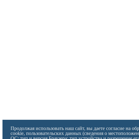
Продолжая использовать наш сайт, вы даете согласие на об
cookie, пользовательских данных (сведения о местоположен
ОС; тип и версия Браузера; тип устройства и разрешение ег