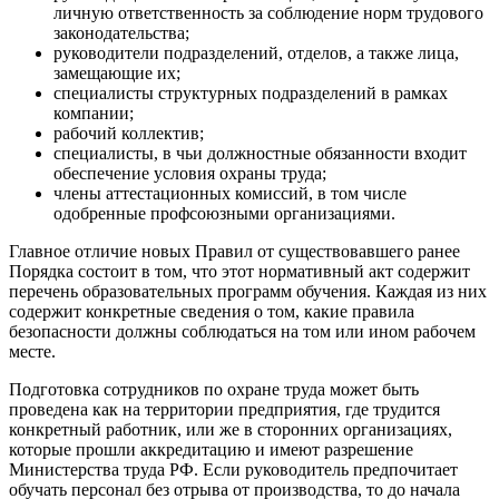
личную ответственность за соблюдение норм трудового
законодательства;
руководители подразделений, отделов, а также лица,
замещающие их;
специалисты структурных подразделений в рамках
компании;
рабочий коллектив;
специалисты, в чьи должностные обязанности входит
обеспечение условия охраны труда;
члены аттестационных комиссий, в том числе
одобренные профсоюзными организациями.
Главное отличие новых Правил от существовавшего ранее
Порядка состоит в том, что этот нормативный акт содержит
перечень образовательных программ обучения. Каждая из них
содержит конкретные сведения о том, какие правила
безопасности должны соблюдаться на том или ином рабочем
месте.
Подготовка сотрудников по охране труда может быть
проведена как на территории предприятия, где трудится
конкретный работник, или же в сторонних организациях,
которые прошли аккредитацию и имеют разрешение
Министерства труда РФ. Если руководитель предпочитает
обучать персонал без отрыва от производства, то до начала