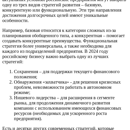
одну из трех видов стратегий развития – базовую,
конкурентную или функциональную. Эти три направления
достижения долгосрочных целей имеют уникальные
особенности.
Например, базовая относится к категории сложных из-за
планирования обобщенного типа, а конкурентная – помогает
создавать конкурентные преимущества. Функциональная
стратегия более универсальна, а также необходима для
каждого из подразделений предприятия. В 2024 году
российскому бизнесу важно выбрать одну из лучших
стратегий:
Сохранения – для поддержки текущего финансового
положения;
Обнаружения «захватчика» - для решения кризисных
проблем, невозможности работать в автономном
режиме;
Нишевого лидерства – для расширения в сегменте
рынка, для продолжения динамичного развития
компании с использованием имеющихся финансовых
ресурсов (необходимых для ускоренного роста
предприятия).
Есть и десятки других современных стратегий, которые