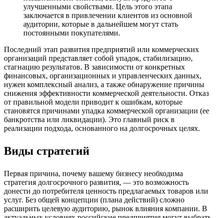
улучшенными свойствами. Цель этого этапа
заключается в привлечении клиентов из основной
аудитории, которые в дальнейшем могут стать
постоянными покупателями.
Последний этап развития предприятий или коммерческих
организаций представляет собой упадок, стабилизацию,
стагнацию результатов. В зависимости от конкретных
финансовых, организационных и управленческих данных,
нужен комплексный анализ, а также обнаружение причины
снижения эффективности коммерческой деятельности. Отказ
от правильной модели приводит к ошибкам, которые
становятся причинами упадка коммерческой организации (ее
банкротства или ликвидации). Это главный риск в
реализации подхода, основанного на долгосрочных целях.
Виды стратегий
Первая причина, почему вашему бизнесу необходима
стратегия долгосрочного развития, — это возможность
донести до потребителя ценность предлагаемых товаров или
услуг. Без общей концепции (плана действий) сложно
расширить целевую аудиторию, рынок влияния компании. В
актуальных условиях российские предприятия могут выбрать