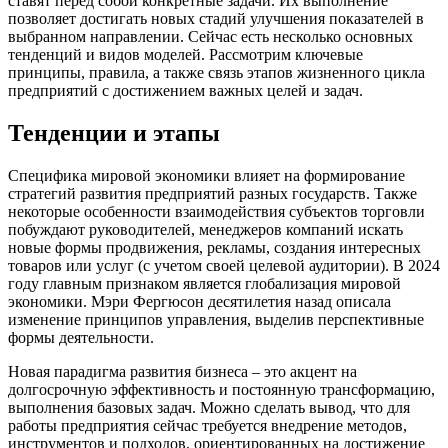
ставят перед собой конкретные задачи. Их выполнение
позволяет достигать новых стадий улучшения показателей в
выбранном направлении. Сейчас есть несколько основных
тенденций и видов моделей. Рассмотрим ключевые
принципы, правила, а также связь этапов жизненного цикла
предприятий с достижением важных целей и задач.
Тенденции и этапы
Специфика мировой экономики влияет на формирование
стратегий развития предприятий разных государств. Также
некоторые особенности взаимодействия субъектов торговли
побуждают руководителей, менеджеров компаний искать
новые формы продвижения, рекламы, создания интересных
товаров или услуг (с учетом своей целевой аудитории). В 2024
году главным признаком является глобализация мировой
экономики. Мэри Фергюсон десятилетия назад описала
изменение принципов управления, выделив перспективные
формы деятельности.
Новая парадигма развития бизнеса – это акцент на
долгосрочную эффективность и постоянную трансформацию,
выполнения базовых задач. Можно сделать вывод, что для
работы предприятия сейчас требуется внедрение методов,
инструментов и подходов, ориентированных на достижение