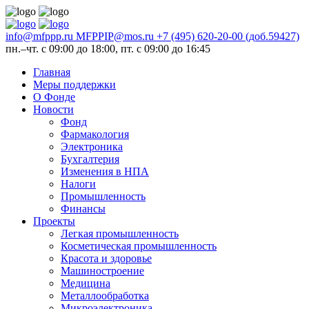
info@mfppp.ru
MFPPIP@mos.ru
+7 (495) 620-20-00 (доб.59427)
пн.–чт. с 09:00 до 18:00, пт. с 09:00 до 16:45
Главная
Меры поддержки
О Фонде
Новости
Фонд
Фармакология
Электроника
Бухгалтерия
Изменения в НПА
Налоги
Промышленность
Финансы
Проекты
Легкая промышленность
Косметическая промышленность
Красота и здоровье
Машиностроение
Медицина
Металлообработка
Микроэлектроника