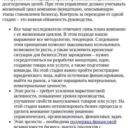
долгосрочных целей. При этом управление должно учитывать
жизненный цикл компании (концепцию, описывающую
этапы становления бизнеса). Контроль за переходом от одной
стадии – это важная обязанность руководства.
Все чаще исследователи отмечают связь плана компании
с ее жизненным циклом. В этом подходе нашли
выражение все методологии, тенденции. Следование
этим принципам позволит максимально использовать
возможности роста, а также исключить кризисные
ситуации для бизнеса:Этап зарождения – нужно
сосредоточиться на разработке концепции, идеи,
создании товара или услуги, а также подготовке
команды. На этой стадии важно пройти регистрацию
юридического лица, найти источники финансирования,
выйти на рынок, а также наращивать материальные,
нематериальные ценности.
Этап роста – требует усиления маркетинговой
активности, повышение уровня производства,
улучшение свойств выпускаемых товаров или услуг. На
этой стадии важно оптимизировать бизнес-процессы и
уделить внимание грамотному решению
управленческих, организационных, финансовых задач.
Этап зрелости – необходима
поддержка финансовой
независимости бизнеса, выпуск продуктов с