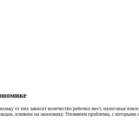
ономике
льку от них зависит количество рабочих мест, налоговые взно
кции, влияние на экономику. Упомянем проблемы, с которыми с