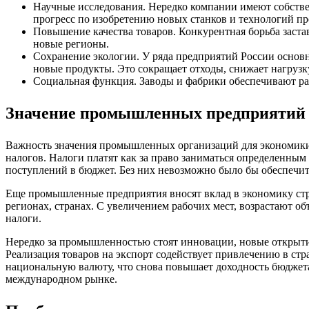
Научные исследования. Нередко компании имеют собстве
прогресс по изобретению новых станков и технологий пр
Повышение качества товаров. Конкурентная борьба заст
новые регионы.
Сохранение экологии. У ряда предприятий России основн
новые продукты. Это сокращает отходы, снижает нагрузку
Социальная функция. Заводы и фабрики обеспечивают раз
Значение промышленных предприятий 
Важность значения промышленных организаций для экономики в
налогов. Налоги платят как за право заниматься определенным
поступлений в бюджет. Без них невозможно было бы обеспечит
Еще промышленные предприятия вносят вклад в экономику стра
регионах, странах. С увеличением рабочих мест, возрастают 
налоги.
Нередко за промышленностью стоят инновации, новые открытия
Реализация товаров на экспорт содействует привлечению в стр
национальную валюту, что снова повышает доходность бюджет
международном рынке.