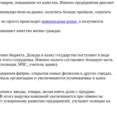
товаров, повышение их качества. Именно предприятия двигают
преимуществом на рынке, получить больше прибыли, охватить
м не просто происходит
компенсация затрат
, а получаются
повышает качество жизни граждан.
нии бюджета. Доходы в казну государства поступают в виде
ля этого сотрудника. Именно налоги составляют большую часть
полиция, МЧС, учителя, врачи).
сширения фабрик, открытия новых филиалов в других городах,
рибыль организации и увеличиваются уплачиваемые в казну
ния в заводы, товары, желая иметь долю с продажи.
. В итоге выручка компаний увеличивается при обмене на
ет ускоренному развитию предприятий, улучшает позиции на