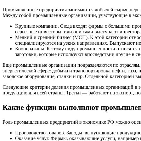
Промышленные предприятия занимаются добычей сырья, перера
Между собой промышленные организации, участвующие в экон
Крупные компании. Сюда входят фирмы с большими прои
серьезные инвесторы, или они сами выступают инвестор
Мелкий и средний бизнес (МСП). К этой категории относ
специализируются на узких направлениях. Выпускают нес
Кооперативы. К этому виду промышленности относятся н
заготовки, которые используют впоследствии другие в с
Еще промышленные организации подразделяются по отраслям. О
энергетической сфере: добыча и транспортировка нефти, газа,
заводское оборудование, станки и пр. Отдельной категорией 
Следующие критерии деления промышленных организаций в эк
продукцию для всей страны. Третьи ― работают на экспорт, пос
Какие функции выполняют промышлен
Роль промышленных предприятий в экономике РФ можно оцен
Производство товаров. Заводы, выпускающие продукцию
Оказание услуг. Фирмы, оказывающие услуги, например по