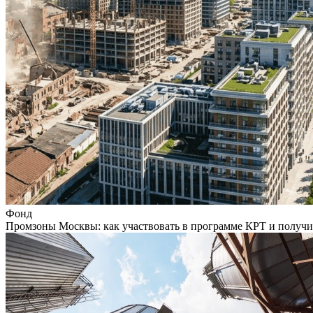
Фонд
Промзоны Москвы: как участвовать в программе КРТ и получи