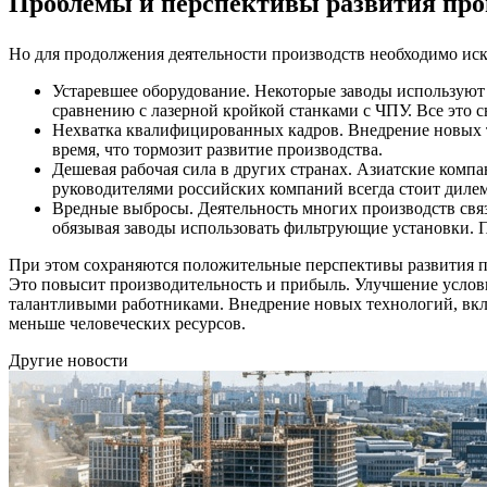
Проблемы и перспективы развития пр
Но для продолжения деятельности производств необходимо ис
Устаревшее оборудование. Некоторые заводы используют с
сравнению с лазерной кройкой станками с ЧПУ. Все это 
Нехватка квалифицированных кадров. Внедрение новых те
время, что тормозит развитие производства.
Дешевая рабочая сила в других странах. Азиатские комп
руководителями российских компаний всегда стоит дилем
Вредные выбросы. Деятельность многих производств связ
обязывая заводы использовать фильтрующие установки. По
При этом сохраняются положительные перспективы развития 
Это повысит производительность и прибыль. Улучшение услови
талантливыми работниками. Внедрение новых технологий, вклю
меньше человеческих ресурсов.
Другие новости