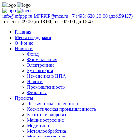
info@mfppp.ru
MFPPIP@mos.ru
+7 (495) 620-20-00 (доб.59427)
пн.–чт. с 09:00 до 18:00, пт. с 09:00 до 16:45
Главная
Меры поддержки
О Фонде
Новости
Фонд
Фармакология
Электроника
Бухгалтерия
Изменения в НПА
Налоги
Промышленность
Финансы
Проекты
Легкая промышленность
Косметическая промышленность
Красота и здоровье
Машиностроение
Медицина
Металлообработка
Микроэлектроника