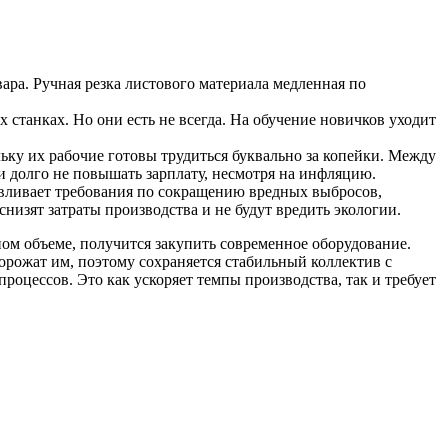
ара. Ручная резка листового материала медленная по
станках. Но они есть не всегда. На обучение новичков уходит
ьку их рабочие готовы трудиться буквально за копейки. Между
и долго не повышать зарплату, несмотря на инфляцию.
авливает требования по сокращению вредных выбросов,
низят затраты производства и не будут вредить экологии.
м объеме, получится закупить современное оборудование.
орожат им, поэтому сохраняется стабильный коллектив с
оцессов. Это как ускоряет темпы производства, так и требует