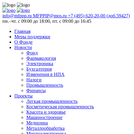
info@mfppp.ru
MFPPIP@mos.ru
+7 (495) 620-20-00 (доб.59427)
пн.–чт. с 09:00 до 18:00, пт. с 09:00 до 16:45
Главная
Меры поддержки
О Фонде
Новости
Фонд
Фармакология
Электроника
Бухгалтерия
Изменения в НПА
Налоги
Промышленность
Финансы
Проекты
Легкая промышленность
Косметическая промышленность
Красота и здоровье
Машиностроение
Медицина
Металлообработка
Микроэлектроника