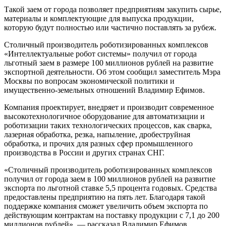
Такой заем от города позволяет предприятиям закупить сырье,
материалы и комплектующие для выпуска продукции,
которую будут полностью или частично поставлять за рубеж.
Столичный производитель роботизированных комплексов
«Интеллектуальные робот системы» получил от города
льготный заем в размере 100 миллионов рублей на развитие
экспортной деятельности. Об этом сообщил заместитель Мэра
Москвы по вопросам экономической политики и
имущественно-земельных отношений Владимир Ефимов.
Компания проектирует, внедряет и производит современное
высокотехнологичное оборудование для автоматизации и
роботизации таких технологических процессов, как сварка,
лазерная обработка, резка, напыление, дробеструйная
обработка, и прочих для разных сфер промышленного
производства в России и других странах СНГ.
«Столичный производитель роботизированных комплексов
получил от города заем в 100 миллионов рублей на развитие
экспорта по льготной ставке 5,5 процента годовых. Средства
предоставлены предприятию на пять лет. Благодаря такой
поддержке компания сможет увеличить объем экспорта по
действующим контрактам на поставку продукции с 7,1 до 200
миллионов рублей», — рассказал Владимир Ефимов.