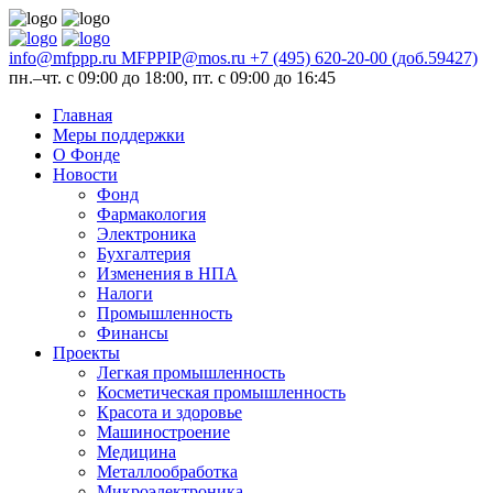
info@mfppp.ru
MFPPIP@mos.ru
+7 (495) 620-20-00 (доб.59427)
пн.–чт. с 09:00 до 18:00, пт. с 09:00 до 16:45
Главная
Меры поддержки
О Фонде
Новости
Фонд
Фармакология
Электроника
Бухгалтерия
Изменения в НПА
Налоги
Промышленность
Финансы
Проекты
Легкая промышленность
Косметическая промышленность
Красота и здоровье
Машиностроение
Медицина
Металлообработка
Микроэлектроника