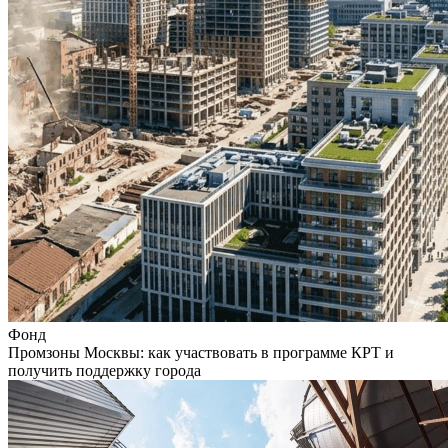
Фонд
Промзоны Москвы: как участвовать в программе КРТ и
получить поддержку города