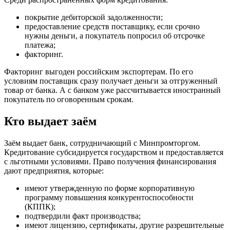
покрытие дебиторской задолженности;
предоставление средств поставщику, если срочно
нужны деньги, а покупатель попросил об отсрочке
платежа;
факторинг.
Факторинг выгоден российским экспортерам. По его
условиям поставщик сразу получает деньги за отгруженный
товар от банка. А с банком уже рассчитывается иностранный
покупатель по оговоренным срокам.
Кто выдает заём
Заём выдает банк, сотрудничающий с Минпромторгом.
Кредитование субсидируется государством и предоставляется
с льготными условиями. Право получения финансирования
дают предприятия, которые:
имеют утвержденную по форме корпоративную
программу повышения конкурентоспособности
(КППК);
подтвердили факт производства;
имеют лицензию, сертификаты, другие разрешительные