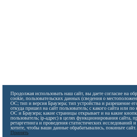
Продолжая использовать наш сайт, вы даете согласие на об
cookie, пользовательских данных (сведения о местоположен
ОС; тип и версия Браузера; тип устройства и разрешение ег
откуда пришел на сайт пользователь; с какого сайта или по 
ОС и Браузера; какие страницы открывает и на какие кноп
пользователь; ip-адрес) в целях функционирования сайта, 
ретаргетинга и проведения статистических исследований и 
хотите, чтобы ваши данные обрабатывались, покиньте сайт.
Принять