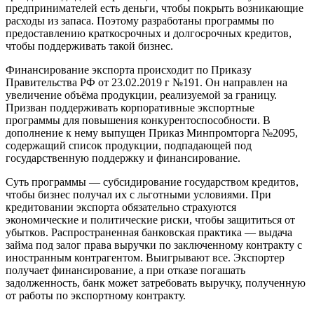
предпринимателей есть деньги, чтобы покрыть возникающие
расходы из запаса. Поэтому разработаны программы по
предоставлению краткосрочных и долгосрочных кредитов,
чтобы поддерживать такой бизнес.
Финансирование экспорта происходит по Приказу
Правительства РФ от 23.02.2019 г №191. Он направлен на
увеличение объёма продукции, реализуемой за границу.
Призван поддерживать корпоративные экспортные
программы для повышения конкурентоспособности. В
дополнение к нему выпущен Приказ Минпромторга №2095,
содержащий список продукции, подпадающей под
государственную поддержку и финансирование.
Суть программы ― субсидирование государством кредитов,
чтобы бизнес получал их с льготными условиями. При
кредитовании экспорта обязательно страхуются
экономические и политические риски, чтобы защититься от
убытков. Распространенная банковская практика ― выдача
займа под залог права выручки по заключенному контракту с
иностранным контрагентом. Выигрывают все. Экспортер
получает финансирование, а при отказе погашать
задолженность, банк может затребовать выручку, полученную
от работы по экспортному контракту.