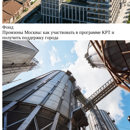
Фонд
Промзоны Москвы: как участвовать в программе КРТ и
получить поддержку города