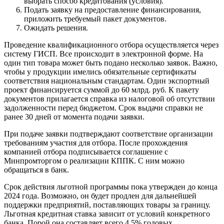
выбрать способ кредитования (условия).
Подать заявку на предоставление финансирования,
приложить требуемый пакет документов.
Ожидать решения.
Проведение квалификационного отбора осуществляется через
систему ГИСП. Все происходит в электронной форме. На
один тип товара может быть подано несколько заявок. Важно,
чтобы у продукции имелись обязательные сертификаты
соответствия национальным стандартам. Один экспортный
проект финансируется суммой до 60 млрд. руб. К пакету
документов прилагается справка из налоговой об отсутствии
задолженности перед бюджетом. Срок выдачи справки не
ранее 30 дней от момента подачи заявки.
При подаче заявки подтверждают соответствие организации
требованиям участия для отбора. После прохождения
компанией отбора подписывается соглашение с
Минпромторгом о реализации КППК. С ним можно
обращаться в банк.
Срок действия льготной программы пока утвержден до конца
2024 года. Возможно, он будет продлен для дальнейшей
поддержки предприятий, поставляющих товары за границу.
Льготная кредитная ставка зависит от условий конкретного
банка. Порой она составляет всего 4,5% годовых.