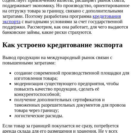
содействует привлечению валюты, расширяет рынок сбыта,
поддерживает экономику. Но производство, ориентированное
на отгрузку товара за границу, связано с дополнительными
затратами. Поэтому разработана программа
кредитования
экспорта
с выгодными условиями за счет государственной
поддержки. Рассмотрим, как она работает, для чего выдаются
банковские займы, какие риски страхуются.
Как устроено кредитование экспорта
Вывод продукции на международный рынок связан с
повышенными затратами:
создание современной производственной площадки для
изготовления товара;
модернизация существующего предприятия, чтобы
повысить качество продукции, сделать её
конкурентоспособной;
получение дополнительных сертификатов и
таможенных разрешительных документов для провоза
товара через границу;
логистические расходы.
Если товар за границей покупается не сразу, потребуется
аренда склада для его размещения и хранения. Не у всех