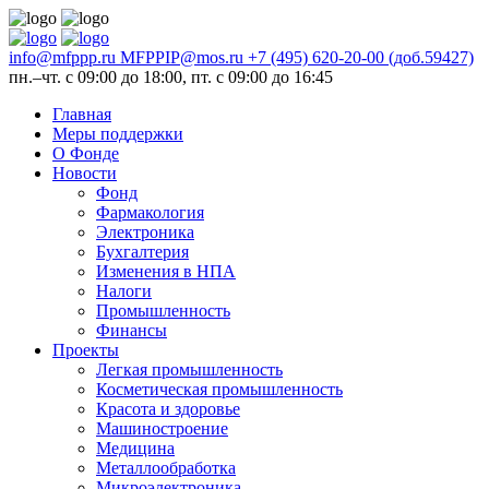
info@mfppp.ru
MFPPIP@mos.ru
+7 (495) 620-20-00 (доб.59427)
пн.–чт. с 09:00 до 18:00, пт. с 09:00 до 16:45
Главная
Меры поддержки
О Фонде
Новости
Фонд
Фармакология
Электроника
Бухгалтерия
Изменения в НПА
Налоги
Промышленность
Финансы
Проекты
Легкая промышленность
Косметическая промышленность
Красота и здоровье
Машиностроение
Медицина
Металлообработка
Микроэлектроника