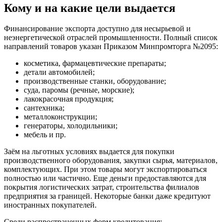
Кому и на какие цели выдается
Финансирование экспорта доступно для несырьевой и
неэнергетической отраслей промышленности. Полный список
направлений товаров указан Приказом Минпромторга №2095:
косметика, фармацевтические препараты;
детали автомобилей;
производственные станки, оборудование;
суда, паромы (речные, морские);
лакокрасочная продукция;
сантехника;
металлоконструкции;
генераторы, холодильники;
мебель и пр.
Заём на льготных условиях выдается для покупки
производственного оборудования, закупки сырья, материалов,
комплектующих. При этом товары могут экспортироваться
полностью или частично. Еще деньги предоставляются для
покрытия логистических затрат, строительства филиалов
предприятия за границей. Некоторые банки даже кредитуют
иностранных покупателей.
Среди распространенных форм кредитования: