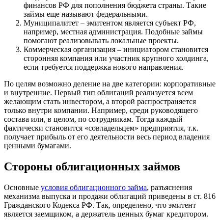
финансов РФ для пополнения бюджета страны. Такие
займы еще называют федеральными.
Муниципалитет – эмитентом является субъект РФ,
например, местная администрация. Подобные займы
помогают реализовывать локальные проекты.
Коммерческая организация – инициатором становится
сторонняя компания или участник крупного холдинга,
если требуется поддержка нового направления.
По целям возможно деление на две категории: корпоративные
и внутренние. Первый тип облигаций реализуется всем
желающим стать инвестором, а второй распространяется
только внутри компании. Например, среди руководящего
состава или, в целом, по сотрудникам. Тогда каждый
фактически становится «совладельцем» предприятия, т.к.
получает прибыль от его деятельности весь период владения
ценными бумагами.
Стороны облигационных займов
Основные
условия облигационного займа
, разъяснения
механизма выпуска и продажи облигаций приведены в ст. 816
Гражданского Кодекса РФ. Так, определено, что эмитент
является заемщиком, а держатель ценных бумаг кредитором.