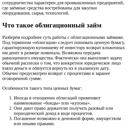
сотрудничества характерен для промышленных предприятий,
где заёмные средства востребованы для закупки
оборудования, сырья, технологий.
Что такое облигационный займ
Разберём подробнее суть работы с облигационными займами.
Под термином «облигация» следует понимать ценную бумагу,
гарантирующую купившему её инвестору возврат вложенных
им денег в размере номинала. Возможна передача
равноценного имущества. Фактически она выполняет задачу
обычной расписки о том, что конкретное юридическое лицо
взяло деньги и обязуется вернуть их в указанную дату.
Обычно предусмотрен возврат с процентами в заранее
оговоренной сумме.
Особенности такого типа ценных бумаг:
Иногда в отношении облигаций применяют
наименование «бонды» или «купоны».
Они дают право держателю получать разовый или
периодический доход в виде процентов.
Погашение возможно в денежной форме, имуществом
или иными правами.