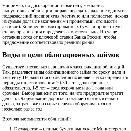
Например, по договоренности эмитент, компания,
выпустившая облигации, вправе передать владение одним из
подразделений предприятия (частично или полностью, исходя
из суммы долга с накопленными процентами, стоимости
активов). Количество эмитированных бумаг и процентную
ставку организация определяет самостоятельно. Но чаще
отталкиваются от ключевой ставки Банка России, чтобы
предложение соответствовало реалиям рынка.
Виды и цели облигационных займов
Существует несколько вариантов классификации облигаций.
Так, разделяют виды облигационного займа по сроку, цели и
эмитенту. Первый способ деления позволяет четко определить
периоды инвестирования: 20-30 лет – долгосрочные
обязательства, 1-5 лет – среднесрочные и до 1 года или
срочные. Выбор зависит от того, на что предприятие тратит
деньги. Оборудование дорогое и окупается относительно
долго, затраты же на сырье нередко оборачиваются по
несколько раз за год.
Возможные эмитенты облигаций:
Государство – ценные бумаги выпускает Министерство