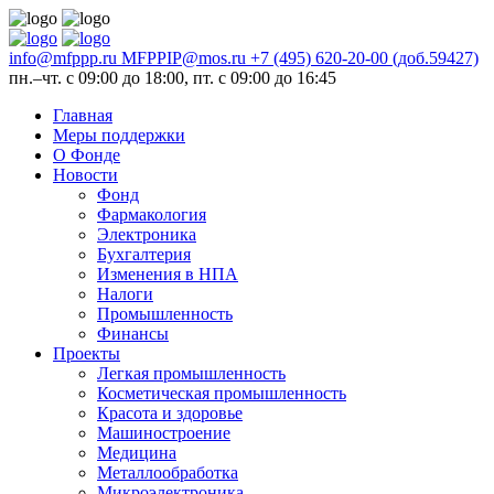
info@mfppp.ru
MFPPIP@mos.ru
+7 (495) 620-20-00 (доб.59427)
пн.–чт. с 09:00 до 18:00, пт. с 09:00 до 16:45
Главная
Меры поддержки
О Фонде
Новости
Фонд
Фармакология
Электроника
Бухгалтерия
Изменения в НПА
Налоги
Промышленность
Финансы
Проекты
Легкая промышленность
Косметическая промышленность
Красота и здоровье
Машиностроение
Медицина
Металлообработка
Микроэлектроника