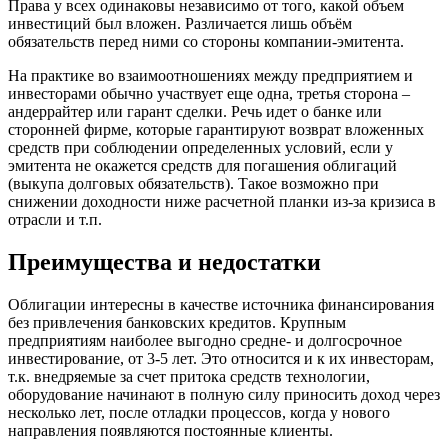
Права у всех одинаковы независимо от того, какой объем
инвестиций был вложен. Различается лишь объём
обязательств перед ними со стороны компании-эмитента.
На практике во взаимоотношениях между предприятием и
инвесторами обычно участвует еще одна, третья сторона –
андеррайтер или гарант сделки. Речь идет о банке или
сторонней фирме, которые гарантируют возврат вложенных
средств при соблюдении определенных условий, если у
эмитента не окажется средств для погашения облигаций
(выкупа долговых обязательств). Такое возможно при
снижении доходности ниже расчетной планки из-за кризиса в
отрасли и т.п.
Преимущества и недостатки
Облигации интересны в качестве источника финансирования
без привлечения банковских кредитов. Крупным
предприятиям наиболее выгодно средне- и долгосрочное
инвестирование, от 3-5 лет. Это относится и к их инвесторам,
т.к. внедряемые за счет притока средств технологии,
оборудование начинают в полную силу приносить доход через
несколько лет, после отладки процессов, когда у нового
направления появляются постоянные клиенты.