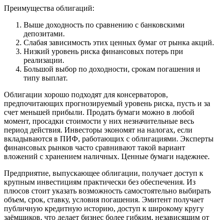
Преимущества облигаций:
Выше доходность по сравнению с банковскими
депозитами.
Слабая зависимость этих ценных бумаг от рынка акций.
Низкий уровень риска финансовых потерь при
реализации.
Большой выбор по доходности, срокам погашения и
типу выплат.
Облигации хорошо подходят для консерваторов,
предпочитающих прогнозируемый уровень риска, пусть и за
счет меньшей прибыли. Продать бумаги можно в любой
момент, просадки стоимости у них незначительные весь
период действия. Инвесторы экономят на налогах, если
вкладываются в ПИФ, работающих с облигациями. Эксперты
финансовых рынков часто сравнивают такой вариант
вложений с хранением наличных. Ценные бумаги надежнее.
Предприятие, выпускающее облигации, получает доступ к
крупным инвестициям практически без обеспечения. Из
плюсов стоит указать возможность самостоятельно выбирать
объем, срок, ставку, условия погашения. Эмитент получает
публичную кредитную историю, доступ к широкому кругу
заёмщиков, что делает бизнес более гибким, независящим от