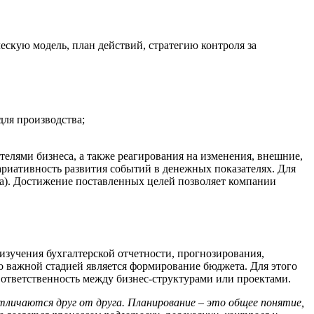
скую модель, план действий, стратегию контроля за
для производства;
елями бизнеса, а также реагирования на изменения, внешние,
ариативность развития событий в денежных показателях. Для
ца). Достижение поставленных целей позволяет компании
изучения бухгалтерской отчетности, прогнозирования,
то важной стадией является формирование бюджета. Для этого
 ответственность между бизнес-структурами или проектами.
личаются друг от друга. Планирование – это общее понятие,