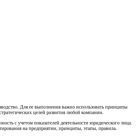
зводство. Для ее выполнения важно использовать принципы
стратегических целей развития любой компании.
ость с учетом показателей деятельности юридического лица.
тирования на предприятии, принципы, этапы, правила.