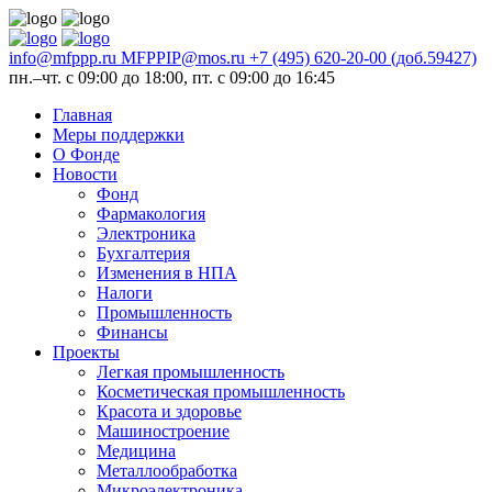
info@mfppp.ru
MFPPIP@mos.ru
+7 (495) 620-20-00 (доб.59427)
пн.–чт. с 09:00 до 18:00, пт. с 09:00 до 16:45
Главная
Меры поддержки
О Фонде
Новости
Фонд
Фармакология
Электроника
Бухгалтерия
Изменения в НПА
Налоги
Промышленность
Финансы
Проекты
Легкая промышленность
Косметическая промышленность
Красота и здоровье
Машиностроение
Медицина
Металлообработка
Микроэлектроника