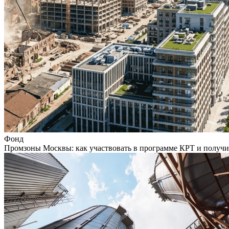
Фонд
Промзоны Москвы: как участвовать в программе КРТ и получи