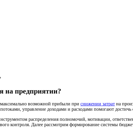
?
я на предприятии?
ие максимально возможной прибыли при
снижении затрат
на прои
потоками, управление доходами и расходами помогают достичь 
струментом распределения полномочий, мотивации, ответственн
сового контроля. Далее рассмотрим формирование системы бюдже