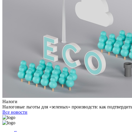
Налоги
Налоговые льготы для «зеленых» производств: как подтвердить
Все новости