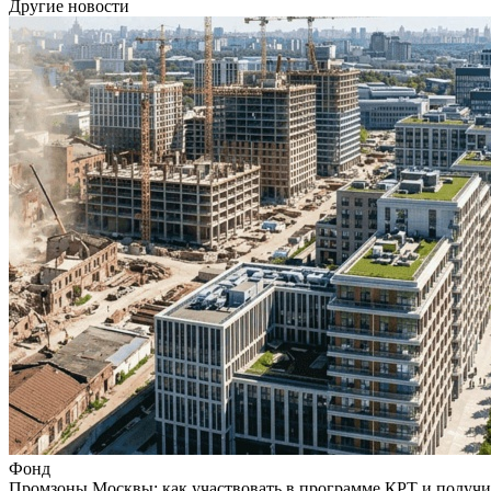
Другие новости
Фонд
Промзоны Москвы: как участвовать в программе КРТ и получи