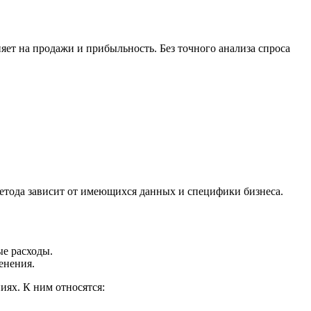
ет на продажи и прибыльность. Без точного анализа спроса
метода зависит от имеющихся данных и специфики бизнеса.
ые расходы.
енения.
иях. К ним относятся: