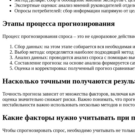
Экспертные оценки: анализ мнений руководителей отдел
Опросы потребителей: сбор информации напрямую от це
Этапы процесса прогнозирования
Процесс прогнозирования спроса – это не одноразовое действи
Сбор данных: на этом этапе собирается вся необходимая
Выбор метода: определяется наиболее подходящий метод 
Анализ данных: проводится анализ спроса с помощью вы
Составление прогноза: на основе анализа формируется са
Оценка и корректировка: полученный прогноз сравнивает
Насколько точными получаются резул
Точность прогноза зависит от множества факторов, включая ка
оценка значительно снижает риски. Важно понимать, что прогн
нестабильности важно использовать несколько методов и пост
Какие факторы нужно учитывать при 
Чтобы спрогнозировать спрос, необходимо учитывать не тольк