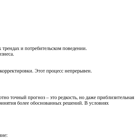
х трендах и потребительском поведении.
знеса.
 корректировки. Этот процесс непрерывен.
тно точный прогноз – это редкость, но даже приблизительная
принятия более обоснованных решений. В условиях
ние: