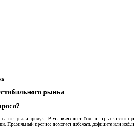
ка
нестабильного рынка
проса?
 на товар или продукт. В условиях нестабильного рынка этот п
ки. Правильный прогноз помогает избежать дефицита или избыт