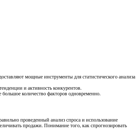
едоставляют мощные инструменты для статистического анализа
тенденции и активность конкурентов.
е большое количество факторов одновременно.
Правильно проведенный анализ спроса и использование
личивать продажи. Понимание того, как спрогнозировать