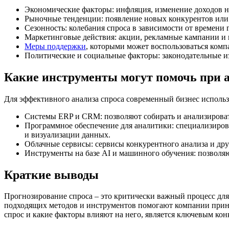
Экономические факторы: инфляция, изменение доходов н
Рыночные тенденции: появление новых конкурентов или 
Сезонность: колебания спроса в зависимости от времени 
Маркетинговые действия: акции, рекламные кампании и и
Меры поддержки
, которыми может воспользоваться комп
Политические и социальные факторы: законодательные и
Какие инструменты могут помочь при а
Для эффективного анализа спроса современный бизнес исполь
Системы ERP и CRM: позволяют собирать и анализировать
Программное обеспечение для аналитики: специализиров
и визуализации данных.
Облачные сервисы: сервисы конкурентного анализа и др
Инструменты на базе AI и машинного обучения: позволя
Краткие выводы
Прогнозирование спроса – это критически важный процесс для
подходящих методов и инструментов помогают компании прини
спрос и какие факторы влияют на него, является ключевым к