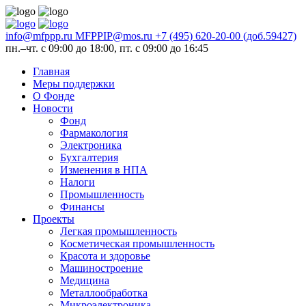
info@mfppp.ru
MFPPIP@mos.ru
+7 (495) 620-20-00 (доб.59427)
пн.–чт. с 09:00 до 18:00, пт. с 09:00 до 16:45
Главная
Меры поддержки
О Фонде
Новости
Фонд
Фармакология
Электроника
Бухгалтерия
Изменения в НПА
Налоги
Промышленность
Финансы
Проекты
Легкая промышленность
Косметическая промышленность
Красота и здоровье
Машиностроение
Медицина
Металлообработка
Микроэлектроника