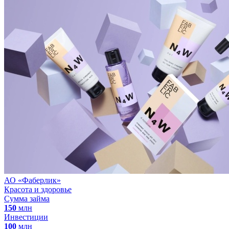
АО «Фаберлик»
Красота и здоровье
Сумма займа
150
млн
Инвестиции
100
млн