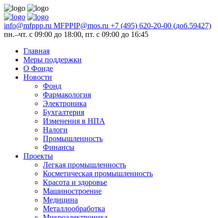
info@mfppp.ru
MFPPIP@mos.ru
+7 (495) 620-20-00 (доб.59427)
пн.–чт. с 09:00 до 18:00, пт. с 09:00 до 16:45
Главная
Меры поддержки
О Фонде
Новости
Фонд
Фармакология
Электроника
Бухгалтерия
Изменения в НПА
Налоги
Промышленность
Финансы
Проекты
Легкая промышленность
Косметическая промышленность
Красота и здоровье
Машиностроение
Медицина
Металлообработка
Микроэлектроника