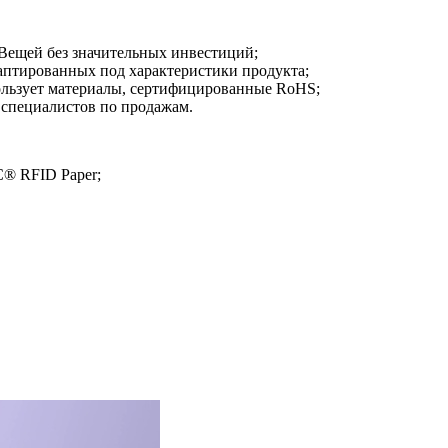
Вещей без значительных инвестиций;
аптированных под характеристики продукта;
ользует материалы, сертифицированные RoHS;
 специалистов по продажам.
C® RFID Paper;