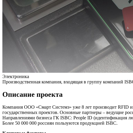
Электроника
Производственная компания, входящая в группу компаний ISB
Описание проекта
Компания ООО «Смарт Системз» уже 8 лет производит RFID из
государственных проектов. Основные партнеры – ведущие рос
Направлениями бизнеса ГК ISBC: People ID (идентификация люд
Более 50 000 000 россиян пользуются продукцией ISBC.