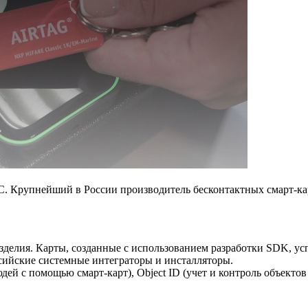
C. Крупнейший в России производитель бесконтактных смарт-ка
делия. Карты, созданные c использованием разработки SDK, ус
сийские системные интеграторы и инсталляторы.
ей с помощью смарт-карт), Object ID (учет и контроль объектов