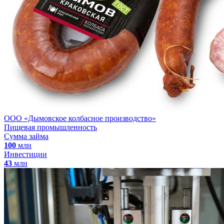
ООО «Дымовское колбасное производство»
Пищевая промышленность
Сумма займа
100
млн
Инвестиции
43
млн