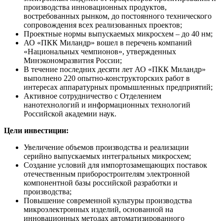
производства инновационных продуктов,
востребованных рынком, до постоянного технического
сопровождения всех реализованных проектов;
Проектные нормы выпускаемых микросхем – до 40 нм;
АО «ПКК Миландр» вошел в перечень компаний
«Национальных чемпионов», утвержденных
Минэкономразвития России;
В течение последних десяти лет АО «ПКК Миландр»
выполнено 220 опытно-конструкторских работ в
интересах аппаратурных промышленных предприятий;
Активное сотрудничество с Отделением
нанотехнологий и информационных технологий
Российской академии наук.
Цели инвестиции:
Увеличение объемов производства и реализации
серийно выпускаемых интегральных микросхем;
Создание условий для импортозамещающих поставок
отечественным приборостроителям электронной
компонентной базы российской разработки и
производства;
Повышение современной культуры производства
микроэлектронных изделий, основанной на
инновационных методах автоматизированного