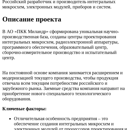
Российский разработчик и производитель интегральных
микросхем, электронных модулей, приборов и систем.
Описание проекта
В АО «ПКК Миландр» сформирована уникальная научно-
производственная база, созданы центры проектирования
интегральных микросхем, радиоэлектронной аппаратуры,
программного обеспечения, образовательный центр,
сборочно-измерительное производство и испытательный
центр.
На постоянной основе компания занимается расширением и
модернизацией текущего производства, чтобы продукция
отвечала всем текущим потребностям российского и
зарубежного рынка. Заемные средства компания направит на
приобретение нового специального технологического
оборудования.
Ключевые факторы:
Отличительная особенность предприятия – это
обеспечение создания интегральных микросхем и
электронных модулей от процессоров проектирования и