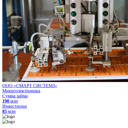
ООО «СМАРТ СИСТЕМЗ»
Микроэлектроника
Сумма займа
198
млн
Инвестиции
85
млн