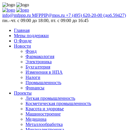
info@mfppp.ru
MFPPIP@mos.ru
+7 (495) 620-20-00 (доб.59427)
пн.–чт. с 09:00 до 18:00, пт. с 09:00 до 16:45
Главная
Меры поддержки
О Фонде
Новости
Фонд
Фармакология
Электроника
Бухгалтерия
Изменения в НПА
Налоги
Промышленность
Финансы
Проекты
Легкая промышленность
Косметическая промышленность
Красота и здоровье
Машиностроение
Медицина
Металлообработка
Микроэлектроника